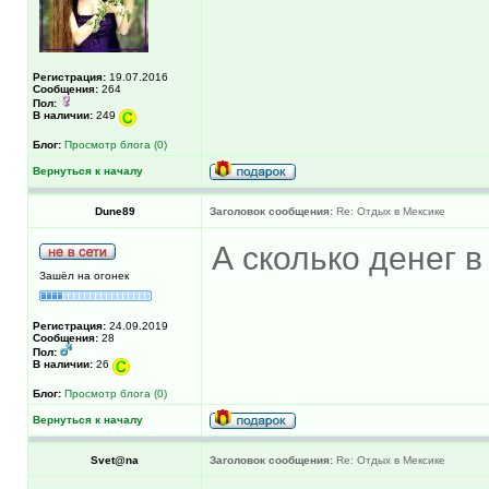
Регистрация:
19.07.2016
Сообщения:
264
Пол:
В наличии:
249
Блог:
Просмотр блога (0)
Вернуться к началу
Dune89
Заголовок сообщения:
Re: Отдых в Мексике
А сколько денег в
Зашёл на огонек
Регистрация:
24.09.2019
Сообщения:
28
Пол:
В наличии:
26
Блог:
Просмотр блога (0)
Вернуться к началу
Svet@na
Заголовок сообщения:
Re: Отдых в Мексике