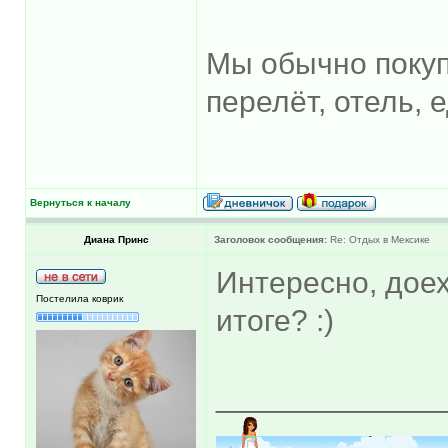
Мы обычно покуп
перелёт, отель, 
Вернуться к началу
Диана Принс
Заголовок сообщения:
Re: Отдых в Мексике
Интересно, доех
Постелила коврик
итоге? :)
_____________