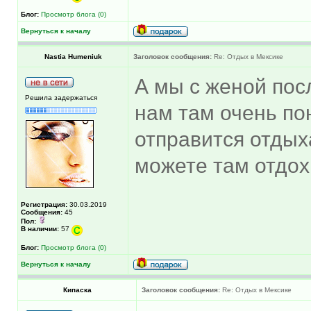
Блог:
Просмотр блога (0)
Вернуться к началу
Nastia Humeniuk
Заголовок сообщения:
Re: Отдых в Мексике
А мы с женой пос
Решила задержаться
нам там очень по
отправится отдыха
можете там отдох
Регистрация:
30.03.2019
Сообщения:
45
Пол:
В наличии:
57
Блог:
Просмотр блога (0)
Вернуться к началу
Кипаска
Заголовок сообщения:
Re: Отдых в Мексике