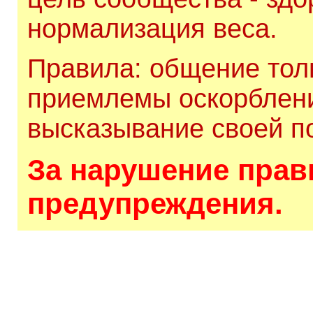
нормализация веса.
Правила: общение толь
приемлемы оскорблени
высказывание своей по
За нарушение прави
предупреждения.