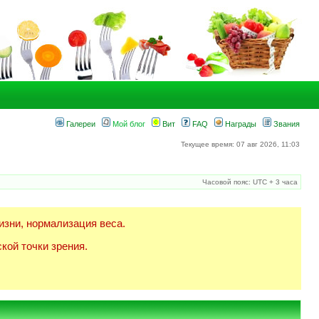
Галереи
Мой блог
Вит
FAQ
Награды
Звания
Текущее время: 07 авг 2026, 11:03
Часовой пояс: UTC + 3 часа
изни, нормализация веса.
кой точки зрения.