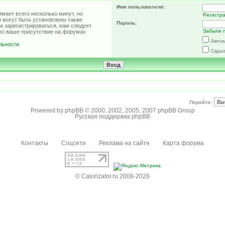
Имя пользователя:
мает всего несколько минут, но
Регистр
 могут быть установлены также
Пароль:
м зарегистрироваться, вам следует
Забыли 
что ваше присутствие на форумах
Автом
льности
Скрыт
Перейти:
Powered by
phpBB
© 2000, 2002, 2005, 2007 phpBB Group
Русская поддержка phpBB
Контакты
Соцсети
Реклама на сайте
Карта форума
© Calorizator.ru 2008-2026