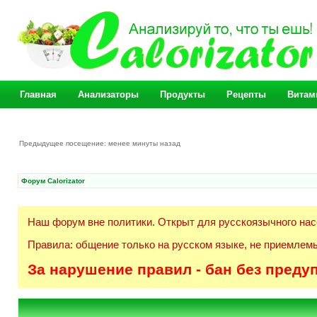
Главная
Анализаторы
Продукты
Рецепты
Витам
Предыдущее посещение: менее минуты назад
Форум Calorizator
Наш форум вне политики. Открыт для русскоязычного нас
Правила: общение только на русском языке, не приемлемы
За нарушение правил - бан без преду