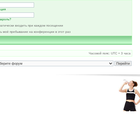
ация
пароль?
атически входить при каждом посещении
ь моё пребывание на конференции в этот раз
Часовой пояс: UTC + 3 часа