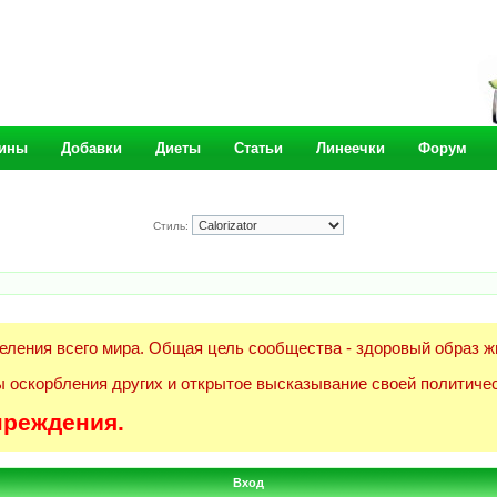
ины
Добавки
Диеты
Статьи
Линеечки
Форум
Стиль:
еления всего мира. Общая цель сообщества - здоровый образ ж
 оскорбления других и открытое высказывание своей политичес
преждения.
Вход