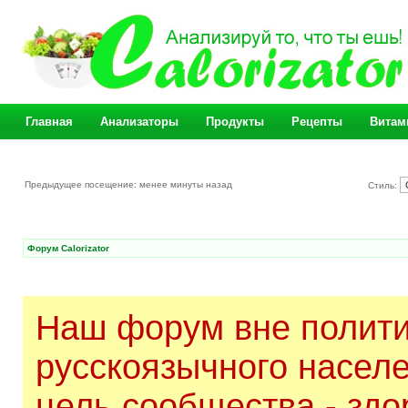
Главная
Анализаторы
Продукты
Рецепты
Витам
Предыдущее посещение: менее минуты назад
Стиль:
Форум Calorizator
Наш форум вне полити
русскоязычного насел
цель сообщества - здо