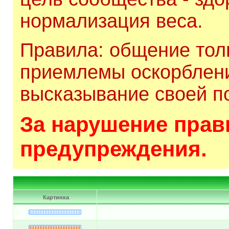
нормализация веса.
Правила: общение толь
приемлемы оскорблени
высказывание своей по
За нарушение прави
предупреждения.
Картинка