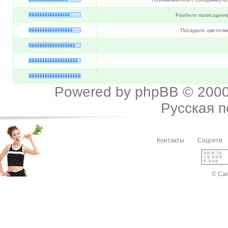
Разбило палисадник
Посадило цветочки
Powered by
phpBB
© 2000
Русская 
Контакты
Соцсети
© Cal