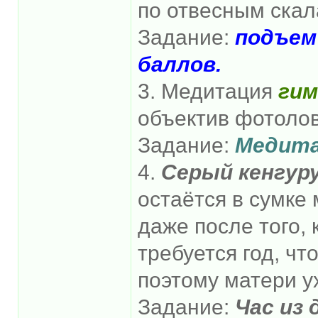
по отвесным скал
Задание:
подъем
баллов.
3. Медитация
гим
объектив фотоло
Задание:
Медита
4.
Серый кенгур
остаётся в сумке
даже после того, 
требуется год, ч
поэтому матери у
Задание:
Час из 