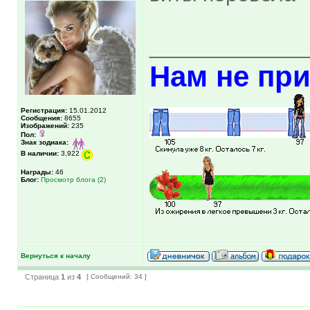
_____________
Нам не при
Регистрация:
15.01.2012
Сообщения:
8655
Изображений:
235
Пол:
Знак зодиака:
В наличии:
3,922
Награды:
46
Блог:
Просмотр блога (2)
Вернуться к началу
Страница
1
из
4
[ Сообщений: 34 ]