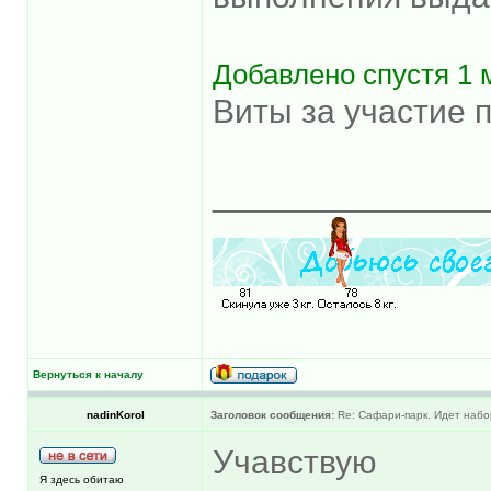
Добавлено спустя 1 м
Виты за участие 
______________
Вернуться к началу
nadinKorol
Заголовок сообщения:
Re: Сафари-парк. Идет набо
Учавствую
Я здесь обитаю