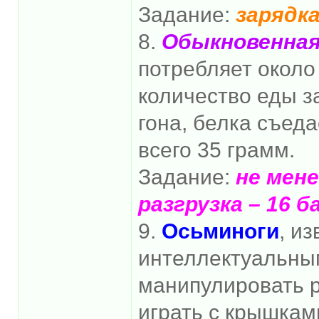
Задание:
зарядка
8.
Обыкновенная
потребляет около
количество еды за
гона, белка съеда
всего 35 грамм.
Задание:
не мене
разгрузка – 16 б
9.
Осьминоги
, и
интеллектуальны
манипулировать 
играть с крышкам