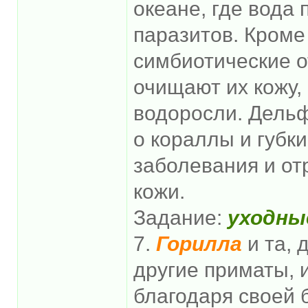
океане, где вода 
паразитов. Кроме 
симбиотические о
очищают их кожу,
водоросли. Дельф
о кораллы и губк
заболевания и от
кожи.
Задание:
уходные
7.
Горилла
и та, 
другие приматы, 
благодаря своей 