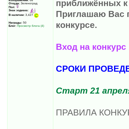
приближённых к
Изображений:
68
Откуда:
Зеленоград
Пол:
Знак зодиака:
Приглашаю Вас п
В наличии:
3,427
конкурсе.
Награды:
50
Блог:
Просмотр блога (4)
Вход на конкурс 
СРОКИ ПРОВЕД
Старт 21 апрел
ПРАВИЛА КОНКУ