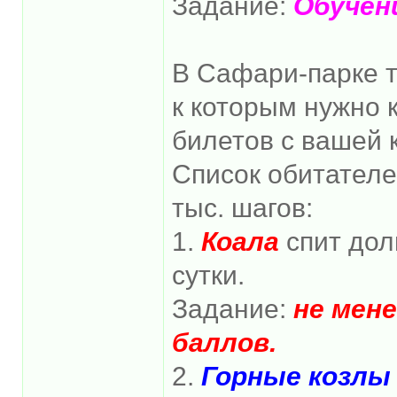
Задание:
Обучени
В Сафари-парке т
к которым нужно 
билетов с вашей 
Список обитателе
тыс. шагов:
1.
Коала
спит дол
сутки.
Задание:
не мене
баллов.
2.
Горные козл