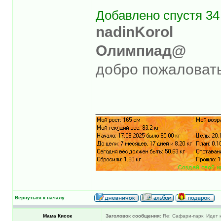
Добавлено спустя 34
nadinKorol
Олимпиад@
добро пожаловать
______________
Вернуться к началу
Мама Кисок
Заголовок сообщения:
Re: Сафари-парк. Идет 