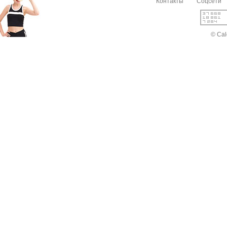
Контакты
Соцсети
© Cal