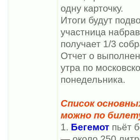
одну карточку.
Итоги будут подв
участница набра
получает 1/3 собр
Отчет о выполнен
утра по московс
понедельника.
Список основны
можно по билету
1.
Бегемот
пьёт 
— около 250 литро