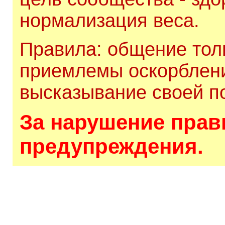
нормализация веса.
Правила: общение толь
приемлемы оскорблени
высказывание своей по
За нарушение прави
предупреждения.