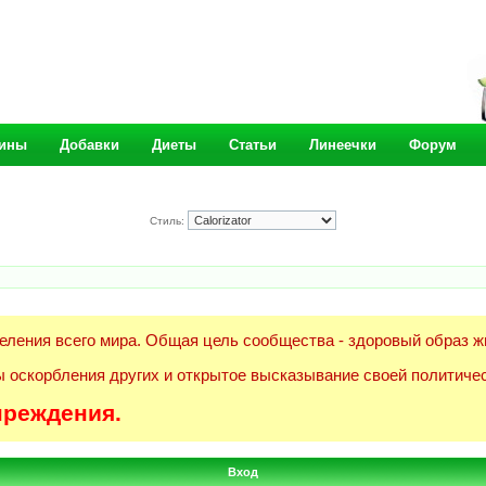
ины
Добавки
Диеты
Статьи
Линеечки
Форум
Стиль:
еления всего мира. Общая цель сообщества - здоровый образ ж
 оскорбления других и открытое высказывание своей политичес
преждения.
Вход