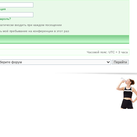
ация
пароль?
атически входить при каждом посещении
ь моё пребывание на конференции в этот раз
Часовой пояс: UTC + 3 часа