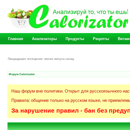
Главная
Анализаторы
Продукты
Рецепты
Витам
Предыдущее посещение: менее минуты назад
Форум Calorizator
Наш форум вне политики. Открыт для русскоязычного нас
Правила: общение только на русском языке, не приемлемы
За нарушение правил - бан без преду