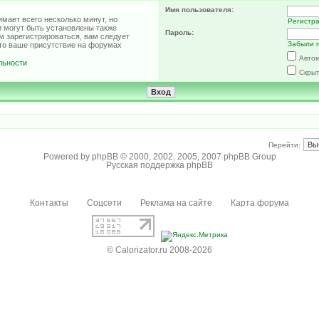
Имя пользователя:
мает всего несколько минут, но
Регистр
 могут быть установлены также
Пароль:
м зарегистрироваться, вам следует
Забыли 
что ваше присутствие на форумах
Автом
льности
Скрыт
Перейти:
Powered by
phpBB
© 2000, 2002, 2005, 2007 phpBB Group
Русская поддержка phpBB
Контакты
Соцсети
Реклама на сайте
Карта форума
© Calorizator.ru 2008-2026