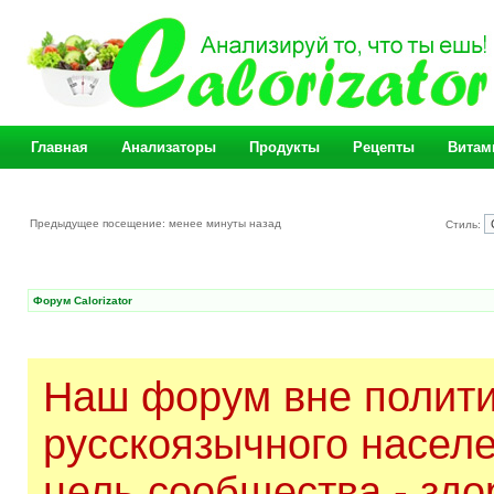
Главная
Анализаторы
Продукты
Рецепты
Витам
Предыдущее посещение: менее минуты назад
Стиль:
Форум Calorizator
Наш форум вне полити
русскоязычного насел
цель сообщества - здо