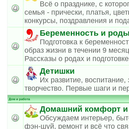
Всё о празднике, с которо
семья - прически, платья, цве
конкурсы, поздравления и под
Беременность и род
Подготовка к беременност
образ жизни в течении 9 меся
Рассказы о родах и подготовке
Детишки
Их развитие, воспитание, 
творчество. Первые шаги и пе
Дом и работа
Домашний комфорт и
Обсуждаем интерьер, быт
фэн-шуй, ремонт и всё что свя