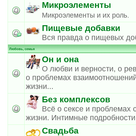
Микроэлементы
Микроэлементы и их роль.
Пищевые добавки
Вся правда о пищевых до
Любовь, семья
Он и она
О любви и верности, о ре
о проблемах взаимоотношений
жизни...
Без комплексов
Всё о сексе и проблемах 
жизни. Интимные подробности
Свадьба