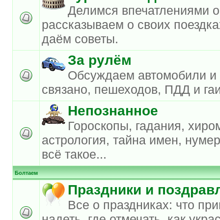
Делимся впечатлениями о
рассказываем о своих поездка
даём советы.
За рулём
Обсуждаем автомобили и в
связано, пешеходов, ПДД и га
Непознанное
Гороскопы, гадания, хиро
астрология, тайна имен, нумер
всё такое...
Болтаем
Праздники и поздрав
Все о праздниках: что при
надеть, где отмечать, как украс