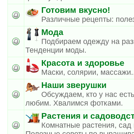
Готовим вкусно!
Различные рецепты: полез
Мода
Подбираем одежду на разн
Тенденции моды.
Красота и здоровье
Маски, солярии, массажи..
Наши зверушки
Обсуждаем, кто у нас есть
любим. Хвалимся фотками.
Растения и садоводс
Комнатные растения, сад 
Полезные советы по выращива