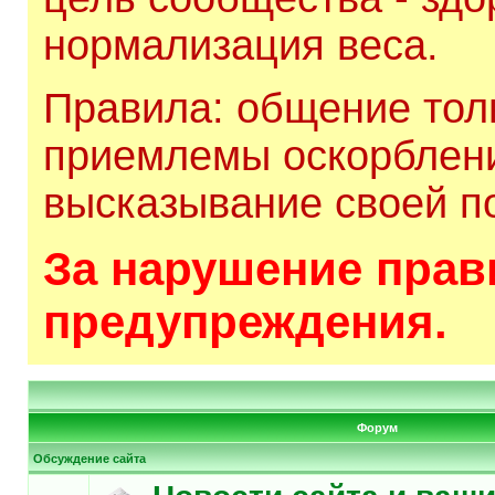
нормализация веса.
Правила: общение толь
приемлемы оскорблени
высказывание своей по
За нарушение прави
предупреждения.
Форум
Обсуждение сайта