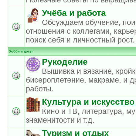
Учёба и работа
Обсуждаем обучение, пои
отношения с коллегами, карье
поиск себя и личностный рост.
Хобби и досуг
Рукоделие
Вышивка и вязание, кройк
бисероплетение, макраме, и д
работы.
Культура и искусство
Кино и ТВ, литература, му
знаменитости и т.д.
Туризм и отдых