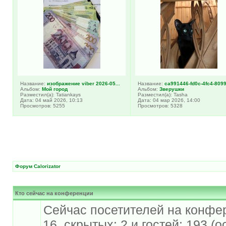
Название:
изображение viber 2026-05...
Название:
ca991446-fd0c-4fc4-8099-
Альбом:
Мой город
Альбом:
Зверушки
Разместил(а): Tatiankays
Разместил(а): Tasha
Дата: 04 май 2026, 10:13
Дата: 04 мар 2026, 14:00
Просмотров: 5255
Просмотров: 5328
Форум Calorizator
Кто сейчас на конференции
Сейчас посетителей на конфе
16, скрытых: 2 и гостей: 193 (