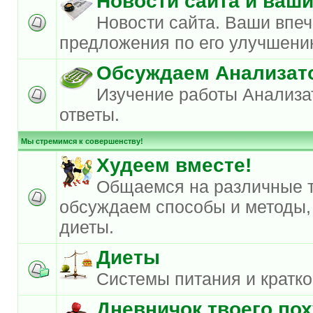
Новости сайта и ваш
Новости сайта. Ваши впеч
предложения по его улучшени
Обсуждаем Анализат
Изучение работы Анализа
ответы.
Мы стремимся к совершенству!
Худеем вместе!
Общаемся на различные 
обсуждаем способы и методы,
диеты.
Диеты
Системы питания и кратк
Дневничок твоего по