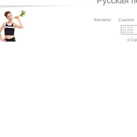
Русская 
Контакты
Соцсети
© Cal