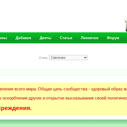
ины
Добавки
Диеты
Статьи
Линеечки
Форум
Стиль:
еления всего мира. Общая цель сообщества - здоровый образ ж
 оскорбления других и открытое высказывание своей политичес
преждения.