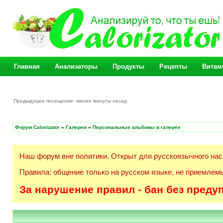
Главная
Анализаторы
Продукты
Рецепты
Витам
Предыдущее посещение: менее минуты назад
Форум Calorizator
»
Галереи
»
Персональные альбомы в галерее
Наш форум вне политики. Открыт для русскоязычного нас
Правила: общение только на русском языке, не приемлемы
За нарушение правил - бан без преду