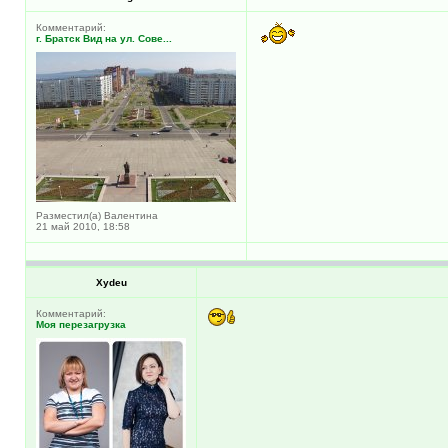
Комментарий:
г. Братск Вид на ул. Сове...
Разместил(а) Валентина
21 май 2010, 18:58
Xydeu
Комментарий:
Моя перезагрузка