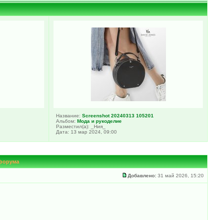
Название:
Screenshot 20240313 105201
Альбом:
Мода и рукоделие
Разместил(а): _Ния_
Дата: 13 мар 2024, 09:00
 форума
Добавлено:
31 май 2026, 15:20