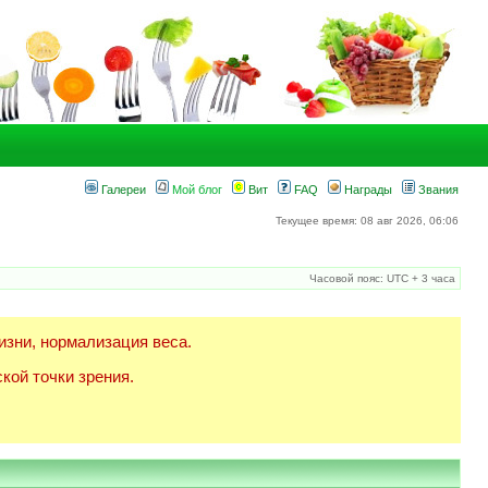
Галереи
Мой блог
Вит
FAQ
Награды
Звания
Текущее время: 08 авг 2026, 06:06
Часовой пояс: UTC + 3 часа
изни, нормализация веса.
кой точки зрения.