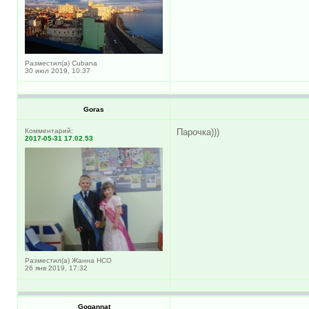
Разместил(а) Cubana
30 июл 2019, 10:37
Goras
Комментарий:
Парочка)))
2017-05-31 17.02.53
Разместил(а) Жанна НСО
26 янв 2019, 17:32
Gogannat