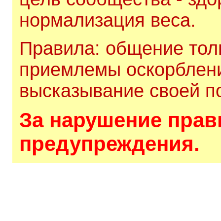
нормализация веса.
Правила: общение толь
приемлемы оскорблени
высказывание своей по
За нарушение прави
предупреждения.