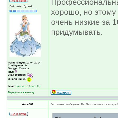
Профессиональны
Пьёт чай с булкой
хорошо, но этому 
очень низкие за 1
придумывать.
Регистрация:
19.04.2014
Сообщения:
34
Откуда:
Самара
Пол:
Знак зодиака:
В наличии:
39
Блог:
Просмотр блога (0)
Вернуться к началу
Anna001
Заголовок сообщения:
Re: Чем занимается копира