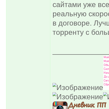
сайтами уже все
реальную скорос
в договоре. Луч
торренту с бол
_____________