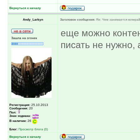
Вернуться к началу
Andy_Larkyn
Заголовок сообщения:
Re: Чем занимается копира
еще можно контен
Зашла на огонек
писать не нужно, 
Регистрация:
25.10.2013
Сообщения:
20
Пол:
Знак зодиака:
В наличии:
26
Блог:
Просмотр блога (0)
Вернуться к началу