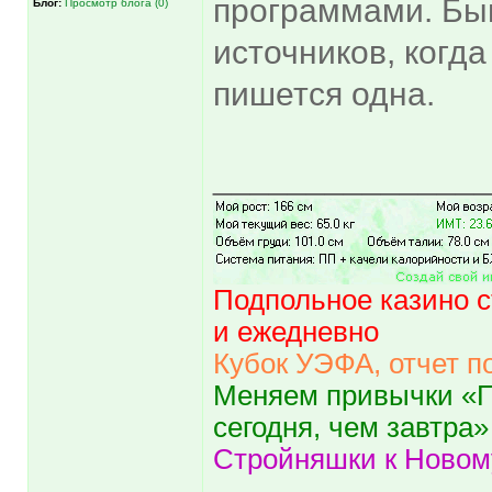
программами. Быв
Блог:
Просмотр блога (0)
источников, когда
пишется одна.
______________
Подпольное казино с
и ежедневно
Кубок УЭФА, отчет п
Меняем привычки «П
сегодня, чем завтра»
Стройняшки к Новому