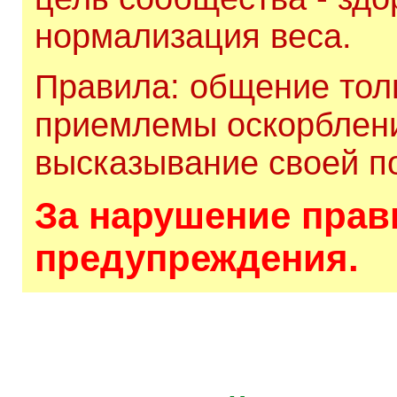
нормализация веса.
Правила: общение толь
приемлемы оскорблени
высказывание своей по
За нарушение прави
предупреждения.