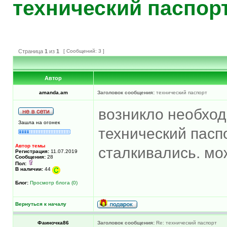
технический паспор
Страница
1
из
1
[ Сообщений: 3 ]
Автор
amanda.am
Заголовок сообщения:
технический паспорт
возникло необхо
Зашла на огонек
технический пасп
Автор темы
сталкивались. мо
Регистрация:
11.07.2019
Сообщения:
28
Пол:
В наличии:
44
Блог:
Просмотр блога (0)
Вернуться к началу
Фаиночка86
Заголовок сообщения:
Re: технический паспорт