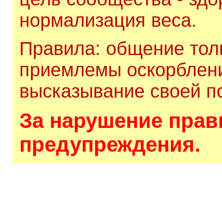
нормализация веса.
Правила: общение толь
приемлемы оскорблени
высказывание своей по
За нарушение прави
предупреждения.