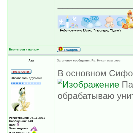
______________
Вернуться к началу
Аза
Заголовок сообщения:
Re: Нужен ваш совет
В основном Сиф
Обзавелась друзьями
Па
обрабатываю уни
Регистрация:
06.11.2011
Сообщения:
148
Пол:
Знак зодиака:
В наличии:
111