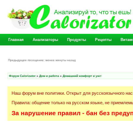
Главная
Анализаторы
Продукты
Рецепты
Витам
Предыдущее посещение: менее минуты назад
Форум Calorizator
»
Дом и работа
»
Домашний комфорт и уют
Наш форум вне политики. Открыт для русскоязычного нас
Правила: общение только на русском языке, не приемлемы
За нарушение правил - бан без преду