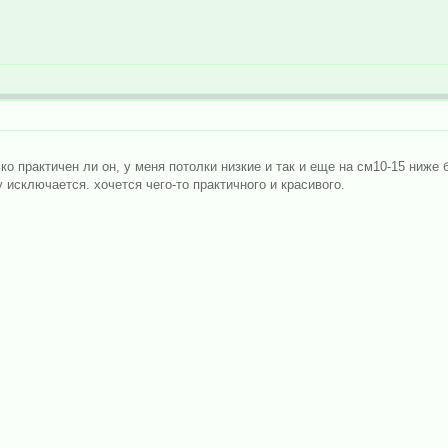
о практичен ли он, у меня потолки низкие и так и еще на см10-15 ниже б
 исключается. хочется чего-то практичного и красивого.