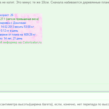
 не катит. Это минус те же 10см. Сначала набиваются деревянные планк
 сантиметра высоты(ширина багета), если, конечно, нет перепада по выс