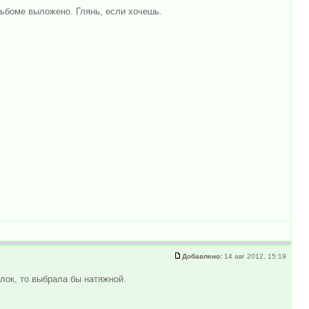
льбоме выложено. Глянь, если хочешь.
Добавлено:
14 авг 2012, 15:19
лок, то выбрала бы натяжной.