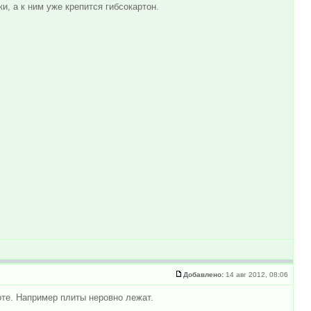
и, а к ним уже крепится гибсокартон.
Добавлено:
14 авг 2012, 08:06
оте. Например плиты неровно лежат.