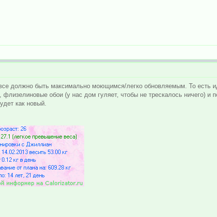
все должно быть максимально моющимся/легко обновляемым. То есть ид
 флизелиновые обои (у нас дом гуляет, чтобы не трескалось ничего) и п
удет как новый.