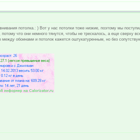
внивания потолка.: ) Вот у нас потолки тоже низкие, поэтому мы посту
потому что они немного тянутся, чтобы не трескалось, а еще сверху все
вы между обоинами и потолок кажется оштукатуренным, но без сопутств