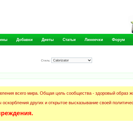
ины
Добавки
Диеты
Статьи
Линеечки
Форум
Стиль:
еления всего мира. Общая цель сообщества - здоровый образ ж
 оскорбления других и открытое высказывание своей политичес
преждения.