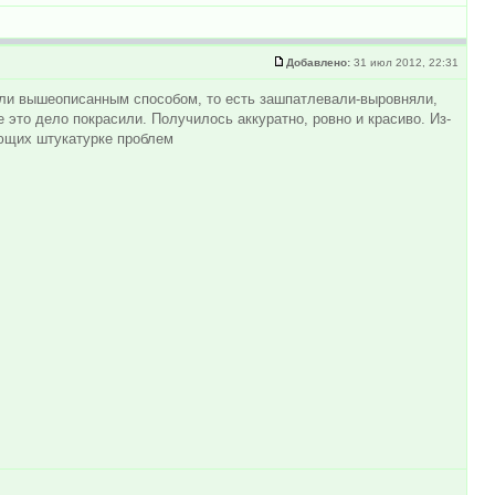
Добавлено:
31 июл 2012, 22:31
пили вышеописанным способом, то есть зашпатлевали-выровняли,
 это дело покрасили. Получилось аккуратно, ровно и красиво. Из-
ующих штукатурке проблем