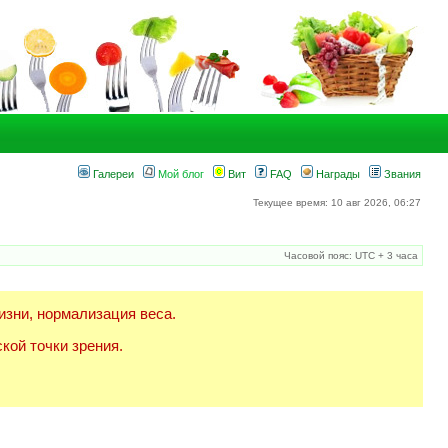
Галереи
Мой блог
Вит
FAQ
Награды
Звания
Текущее время: 10 авг 2026, 06:27
Часовой пояс: UTC + 3 часа
изни, нормализация веса.
кой точки зрения.