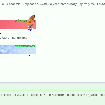
он еще ооооочень здорово визуально увеличит высоту. Где-то у меня в а
 видеть препятствия
не горючие и моются хорошо. Если бы встал вопрос ,какой сделать пото