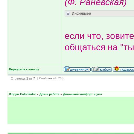
(Ф. Раневская)
Информер
если что, зовит
общаться на "ты
Вернуться к началу
Страница
1
из
7
[ Сообщений: 70 ]
Форум Calorizator
»
Дом и работа
»
Домашний комфорт и уют