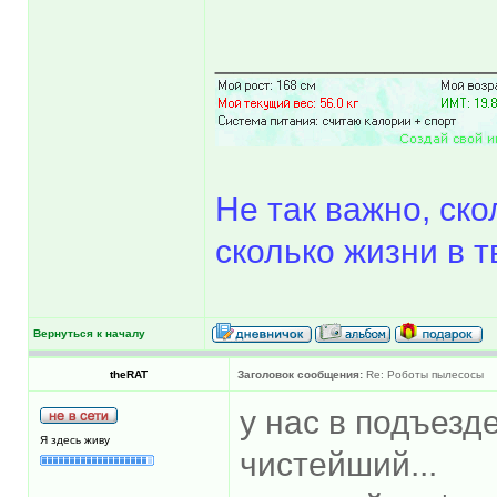
______________
Не так важно, ско
сколько жизни в т
Вернуться к началу
theRAT
Заголовок сообщения:
Re: Роботы пылесосы
у нас в подъезд
Я здесь живу
чистейший...