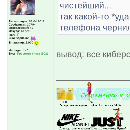
чистейший...
так какой-то *уд
Регистрация:
03.04.2011
телефона чернил
Сообщения:
10704
Изображений:
42
Откуда:
Херсон
Пол:
Знак зодиака:
В наличии:
2,909
Награды:
140
вывод: все кибер
Блог:
Просмотр блога (102)
______________