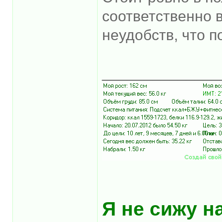
соответственно 
неудобств, что п
______________
Я не сижу на