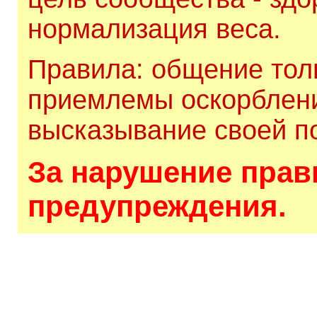
нормализация веса.
Правила: общение толь
приемлемы оскорблени
высказывание своей по
За нарушение прави
предупреждения.