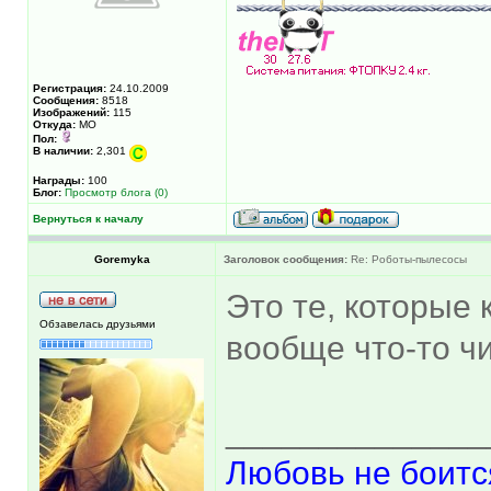
Регистрация:
24.10.2009
Сообщения:
8518
Изображений:
115
Откуда:
МО
Пол:
В наличии:
2,301
Награды:
100
Блог:
Просмотр блога (0)
Вернуться к началу
Goremyka
Заголовок сообщения:
Re: Роботы-пылесосы
Это те, которые 
Обзавелась друзьями
вообще что-то чи
______________
Любовь не боитс