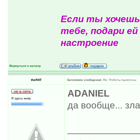
Если ты хочешь
тебе, подари ей
настроение
Вернуться к началу
theRAT
Заголовок сообщения:
Re: Роботы пылесосы
ADANIEL
Я здесь живу
да вообще... зла
_____________