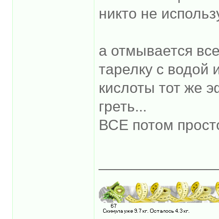
никто не использ
а отмывается все
тарелку с водой 
кислоты тот же э
греть...
ВСЕ потом прост
______________