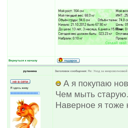
Вернуться к началу
руланина
Заголовок сообщения:
Re: Уход за микроволновкой
А я покупаю но
Я здесь живу
Чем мыть старую.
Наверное я тоже 
______________