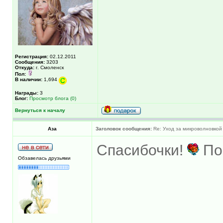
Регистрация:
02.12.2011
Сообщения:
3203
Откуда:
г. Смоленск
Пол:
В наличии:
1,694
Награды:
3
Блог:
Просмотр блога (0)
Вернуться к началу
Аза
Заголовок сообщения:
Re: Уход за микроволновкой
Спасибочки!
По
Обзавелась друзьями