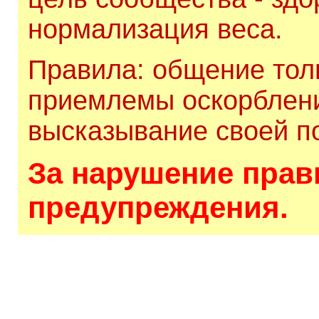
нормализация веса.
Правила: общение толь
приемлемы оскорблени
высказывание своей по
За нарушение прави
предупреждения.