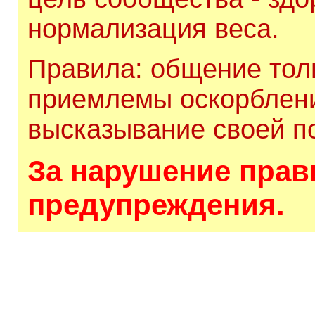
нормализация веса.
Правила: общение толь
приемлемы оскорблени
высказывание своей по
За нарушение прави
предупреждения.