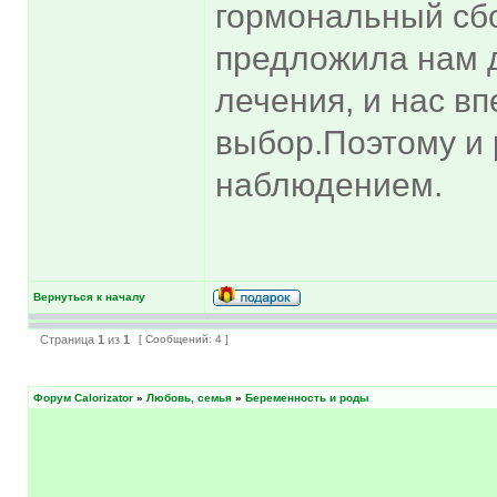
гормональный сб
предложила нам 
лечения, и нас вп
выбор.Поэтому и 
наблюдением.
Вернуться к началу
Страница
1
из
1
[ Сообщений: 4 ]
Форум Calorizator
»
Любовь, семья
»
Беременность и роды