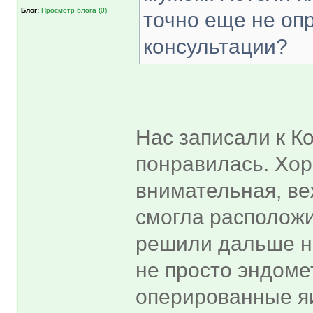
Блог:
Просмотр блога (0)
точно еще не опр
консультации?
Нас записали к К
понравилась. Хор
внимательная, веж
смогла расположи
решили дальше н
не просто эндоме
оперированные яи