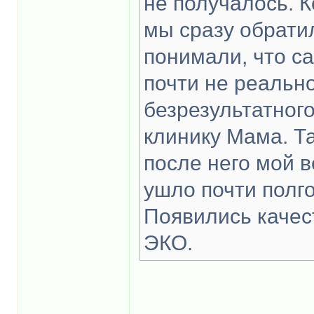
не получалось. К
мы сразу обратил
понимали, что с
почти не реально
безрезультатног
клинику Мама. Т
после него мой в
ушло почти полго
Появились качес
ЭКО.