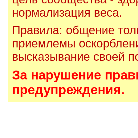
нормализация веса.
Правила: общение толь
приемлемы оскорблени
высказывание своей по
За нарушение прави
предупреждения.