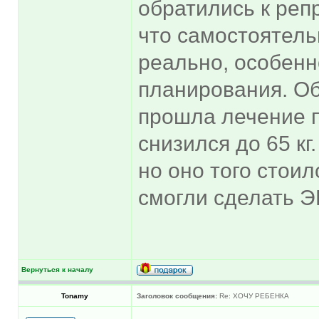
обратились к реп
что самостоятель
реально, особенн
планирования. Об
прошла лечение п
снизился до 65 кг
но оно того стои
смогли сделать Э
Вернуться к началу
Tonamy
Заголовок сообщения:
Re: ХОЧУ РЕБЕНКА