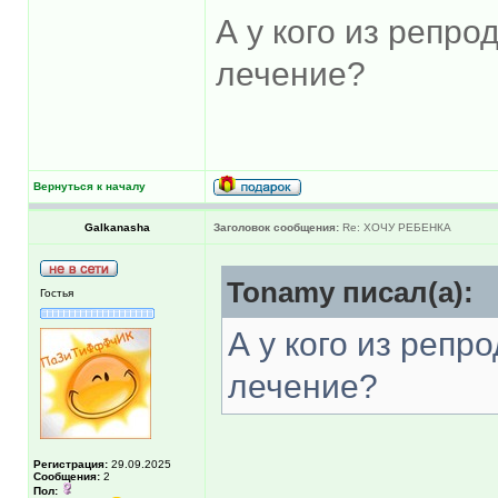
А у кого из репро
лечение?
Вернуться к началу
Galkanasha
Заголовок сообщения:
Re: ХОЧУ РЕБЕНКА
Tonamy писал(а):
Гостья
А у кого из репр
лечение?
Регистрация:
29.09.2025
Сообщения:
2
Пол: