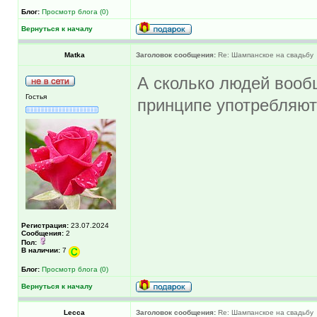
Блог:
Просмотр блога (0)
Вернуться к началу
Matka
Заголовок сообщения:
Re: Шампанское на свадьбу
А сколько людей вообщ
Гостья
принципе употребляют 
Регистрация:
23.07.2024
Сообщения:
2
Пол:
В наличии:
7
Блог:
Просмотр блога (0)
Вернуться к началу
Lecca
Заголовок сообщения:
Re: Шампанское на свадьбу