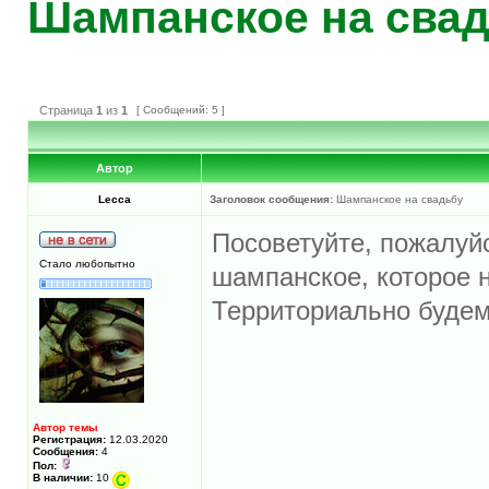
Шампанское на сва
Страница
1
из
1
[ Сообщений: 5 ]
Автор
Lecca
Заголовок сообщения:
Шампанское на свадьбу
Посоветуйте, пожалуйс
Стало любопытно
шампанское, которое н
Территориально будем
Автор темы
Регистрация:
12.03.2020
Сообщения:
4
Пол:
В наличии:
10