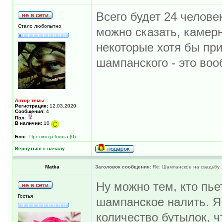
Всего будет 24 челове
Стало любопытно
можно сказать, камерн
некоторые хотя бы при
шампанского - это воо
Автор темы
Регистрация:
12.03.2020
Сообщения:
4
Пол:
В наличии:
10
Блог:
Просмотр блога (0)
Вернуться к началу
Matka
Заголовок сообщения:
Re: Шампанское на свадьбу
Ну можно тем, кто пье
Гостья
шампанское налить. Я 
количество бутылок, ч