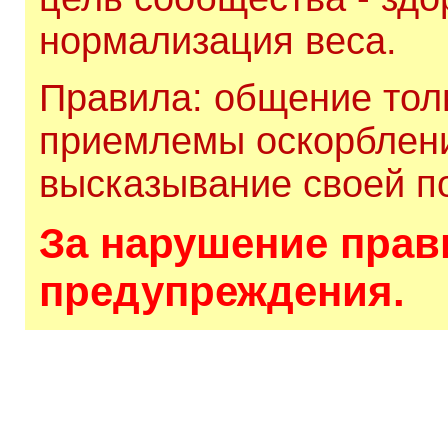
нормализация веса.
Правила: общение толь
приемлемы оскорблени
высказывание своей по
За нарушение прави
предупреждения.