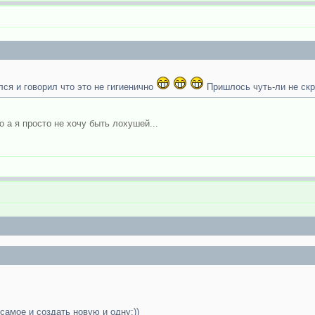
лся и говорил что это не гигиенично
Пришлось чуть-ли не скр
о а я просто не хочу быть лохушей...
самое и создать новую и одну:))