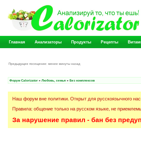
Главная
Анализаторы
Продукты
Рецепты
Витам
Предыдущее посещение: менее минуты назад
Форум Calorizator
»
Любовь, семья
»
Без комплексов
Наш форум вне политики. Открыт для русскоязычного нас
Правила: общение только на русском языке, не приемлемы
За нарушение правил - бан без преду