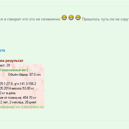
я и говорил что это не гигиенично
Пришлось чуть-ли не скру
ута
на результат