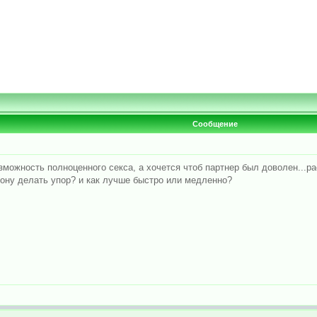
Сообщение
зможность полноценного секса, а хочется чтоб партнер был доволен...р
зону делать упор? и как лучше быстро или медленно?