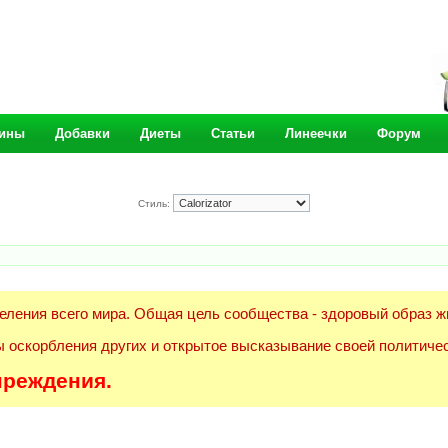
ины
Добавки
Диеты
Статьи
Линеечки
Форум
Стиль:
еления всего мира. Общая цель сообщества - здоровый образ ж
 оскорбления других и открытое высказывание своей политичес
преждения.