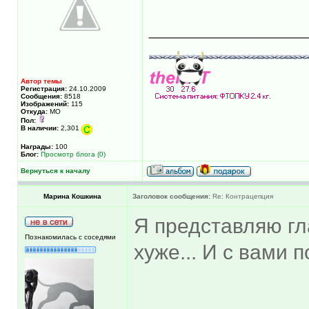
_____________
Автор темы
Регистрация:
24.10.2009
Сообщения:
8518
Изображений:
115
Откуда:
МО
Пол:
В наличии:
2,301
Награды:
100
Блог:
Просмотр блога (0)
Вернуться к началу
Марина Кошкина
Заголовок сообщения:
Re: Контрацепция
Я представляю г
Познакомилась с соседями
хуже... И с вами 
______________