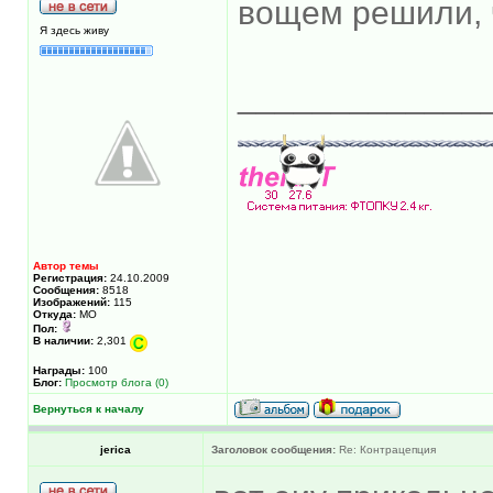
вощем решили, 
Я здесь живу
_____________
Автор темы
Регистрация:
24.10.2009
Сообщения:
8518
Изображений:
115
Откуда:
МО
Пол:
В наличии:
2,301
Награды:
100
Блог:
Просмотр блога (0)
Вернуться к началу
jerica
Заголовок сообщения:
Re: Контрацепция