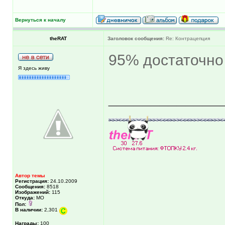
Вернуться к началу
theRAT
Заголовок сообщения:
Re: Контрацепция
95% достаточн
Я здесь живу
_____________
Автор темы
Регистрация:
24.10.2009
Сообщения:
8518
Изображений:
115
Откуда:
МО
Пол:
В наличии:
2,301
Награды:
100