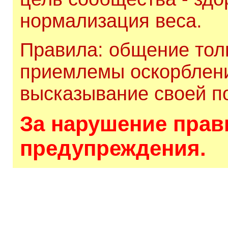
нормализация веса.
Правила: общение толь
приемлемы оскорблени
высказывание своей по
За нарушение прави
предупреждения.