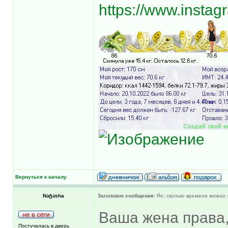
https://www.insta
Вернуться к началу
Nატაsha
Заголовок сообщения:
Re: сколько времени можно 
Ваша жена права,
Постучалась в дверь