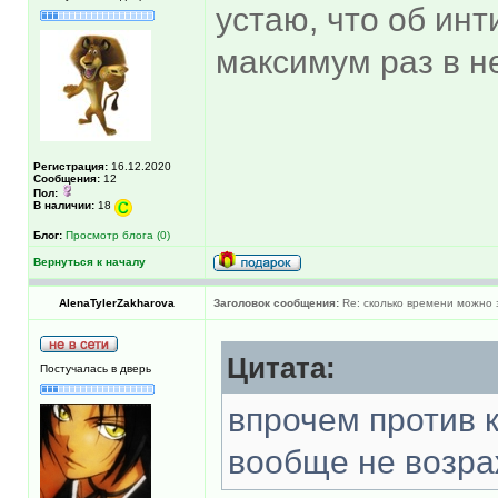
устаю, что об инт
максимум раз в не
Регистрация:
16.12.2020
Сообщения:
12
Пол:
В наличии:
18
Блог:
Просмотр блога (0)
Вернуться к началу
AlenaTylerZakharova
Заголовок сообщения:
Re: сколько времени можно 
Цитата:
Постучалась в дверь
впрочем против 
вообще не возра