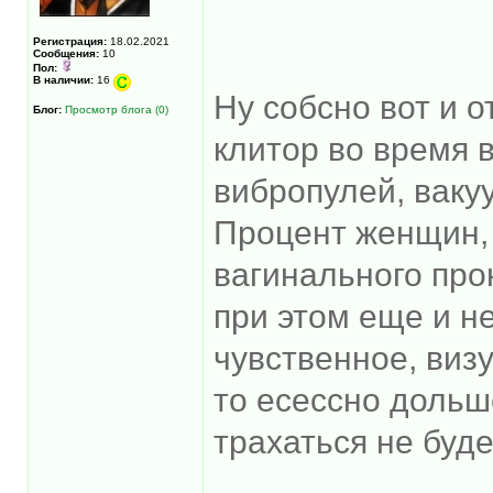
Регистрация:
18.02.2021
Сообщения:
10
Пол:
В наличии:
16
Ну собсно вот и о
Блог:
Просмотр блога (0)
клитор во время 
вибропулей, вак
Процент женщин,
вагинального про
при этом еще и н
чувственное, виз
то есессно дольш
трахаться не буде