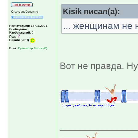
Kisik писал(а):
Стало любопытно
... женщинам не 
Регистрация:
16.04.2021
Сообщения:
3
Изображений:
0
Пол:
В наличии:
8
Блог:
Просмотр блога (0)
Вот не правда. Н
______________