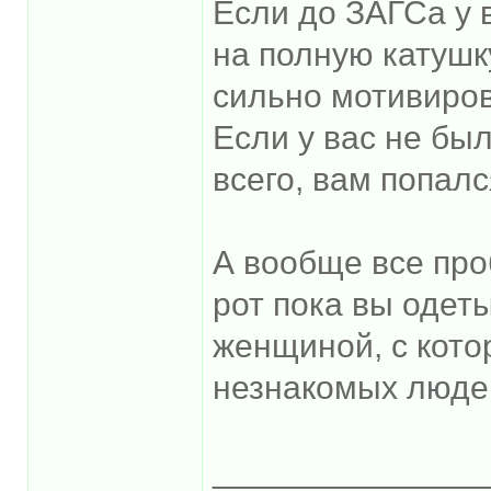
Если до ЗАГСа у 
на полную катушк
сильно мотивиров
Если у вас не был
всего, вам попал
А вообще все пр
рот пока вы одеты
женщиной, с кото
незнакомых люде
______________