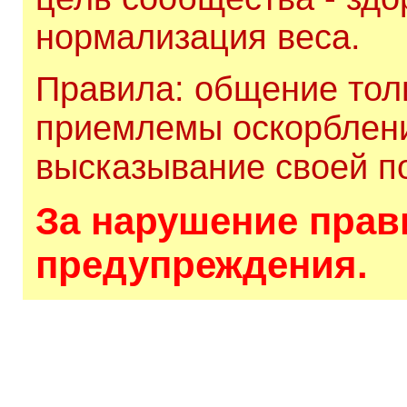
нормализация веса.
Правила: общение толь
приемлемы оскорблени
высказывание своей по
За нарушение прави
предупреждения.