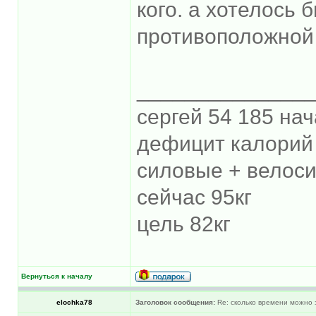
кого. а хотелось 
противоположной 
______________
сергей 54 185 нач
дефицит калорий 
силовые + велос
сейчас 95кг
цель 82кг
Вернуться к началу
elochka78
Заголовок сообщения:
Re: сколько времени можно 