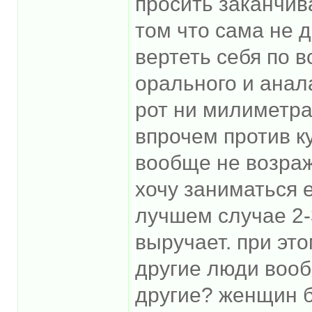
просить заканчив
том что сама не д
вертеть себя по в
орального и анал
рот ни милиметра 
впрочем против к
вообще не возраж
хочу заниматься 
лучшем случае 2-
выручает. при это
другие люди вообщ
другие? женщин б