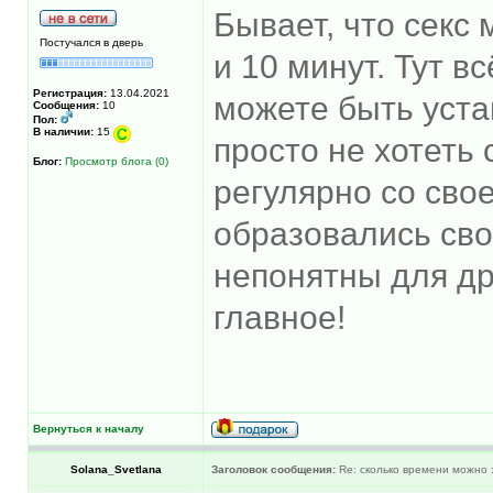
Бывает, что секс 
Постучался в дверь
и 10 минут. Тут в
Регистрация:
13.04.2021
можете быть уст
Сообщения:
10
Пол:
В наличии:
15
просто не хотеть
Блог:
Просмотр блога (0)
регулярно со сво
образовались сво
непонятны для др
главное!
Вернуться к началу
Solana_Svetlana
Заголовок сообщения:
Re: сколько времени можно 