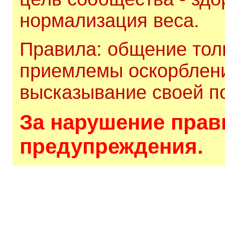
нормализация веса.
Правила: общение толь
приемлемы оскорблени
высказывание своей по
За нарушение прави
предупреждения.