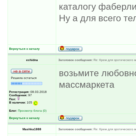
каталогу фаберлик
Ну а для всего те
Вернуться к началу
echidna
Заголовок сообщения:
Re: Крем для эротического 
возьмите любовн
Решила остаться
массмаркета
Регистрация:
08.03.2018
Сообщения:
97
Пол:
В наличии:
105
Блог:
Просмотр блога (0)
Вернуться к началу
Mashka1888
Заголовок сообщения:
Re: Крем для эротического 