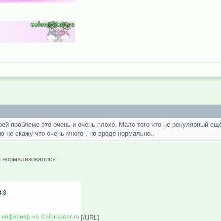
оей проблеме это очень и очень плохо. Мало того что не ренулярный ещё
 не скажу что очень много , но вроде нормально..
 нормализовалось.
[/URL]