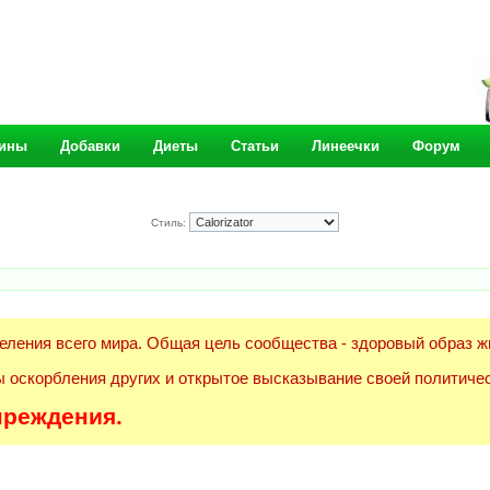
ины
Добавки
Диеты
Статьи
Линеечки
Форум
Стиль:
еления всего мира. Общая цель сообщества - здоровый образ ж
 оскорбления других и открытое высказывание своей политичес
преждения.