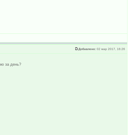
Добавлено:
02 мар 2017, 16:26
ню за день?