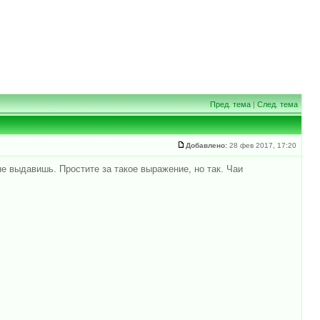
Пред. тема
|
След. тема
Добавлено:
28 фев 2017, 17:20
не выдавишь. Простите за такое выражение, но так. Чаи