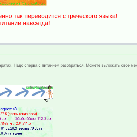
енно так переводится с греческого языка!
питание навсегда!
аратах. Надо сперва с питанием разобраться. Можете выложить своё ме