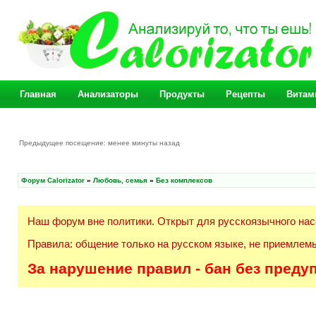
Главная
Анализаторы
Продукты
Рецепты
Витам
Предыдущее посещение: менее минуты назад
Форум Calorizator
»
Любовь, семья
»
Без комплексов
Наш форум вне политики. Открыт для русскоязычного нас
Правила: общение только на русском языке, не приемлемы
За нарушение правил - бан без преду