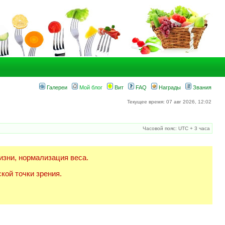
Галереи
Мой блог
Вит
FAQ
Награды
Звания
Текущее время: 07 авг 2026, 12:02
Часовой пояс: UTC + 3 часа
изни, нормализация веса.
кой точки зрения.