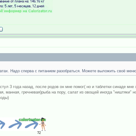
атах. Надо сперва с питанием разобраться. Можете выложить своё меню
ул 3 года назад, после родов он мне помог( но и таблетки синаде мне 
, манная, гречневая)рыба на пору, салат из овощей иногда "ништяки" но
воды)