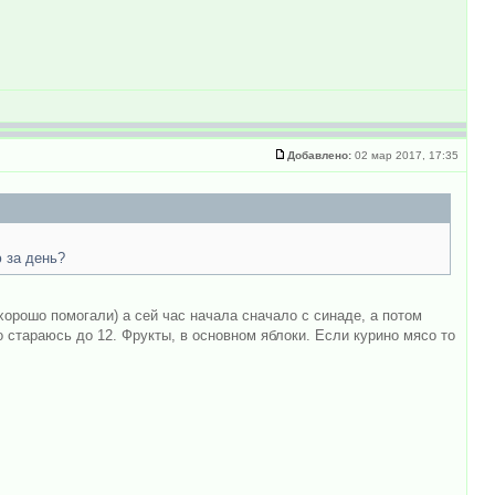
Добавлено:
02 мар 2017, 17:35
 за день?
хорошо помогали) а сей час начала сначало с синаде, а потом
 стараюсь до 12. Фрукты, в основном яблоки. Если курино мясо то