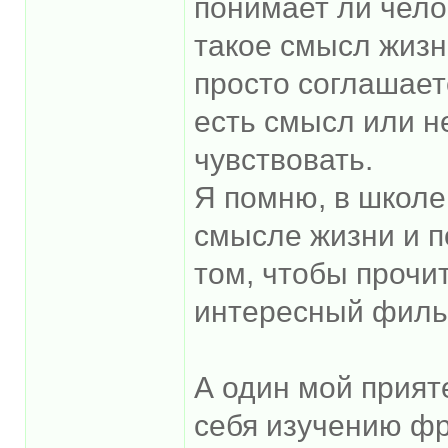
понимает ли чело
такое смысл жизн
просто соглашаетс
есть смысл или н
чувствовать.
Я помню, в школе
смысле жизни и п
том, чтобы прочи
интересный фильм
А один мой прият
себя изучению фр