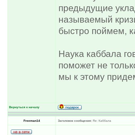
предыдущие уклад
называемый кризи
быстро поймем, к
Наука каббала гов
поможет не тольк
мы к этому приде
Вернуться к началу
Freeman14
Заголовок сообщения:
Re: Каббала