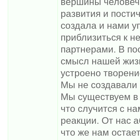
вершины человеч
развития и пости
создала и нами у
приблизиться к не
партнерами. В по
смысл нашей жизн
устроено творени
Мы не создавали п
Мы существуем в 
что случится с на
реакции. От нас а
что же нам остает