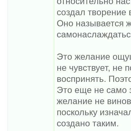
относительно нас
создал творение 
Оно называется 
самонаслаждатьс
Это желание ощущ
не чувствует, не 
воспринять. Поэт
Это еще не само 
желание не винова
поскольку изнача
создано таким.