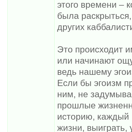
этого времени – к
была раскрыться,
других каббалисти
Это происходит и
или начинают ощу
ведь нашему эгои
Если бы эгоизм п
ним, не задумывая
прошлые жизненн
историю, каждый 
жизни, выиграть, 