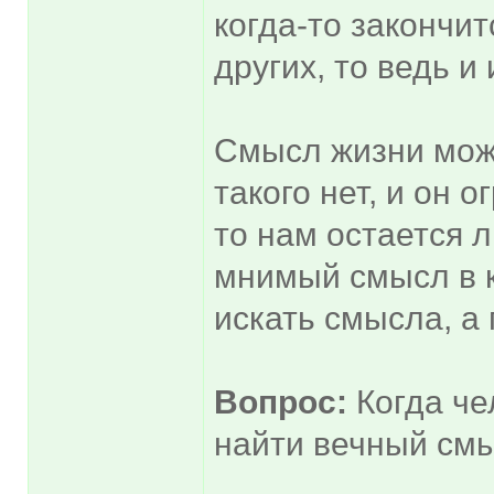
когда-то закончит
других, то ведь и
Смысл жизни може
такого нет, и он
то нам остается 
мнимый смысл в к
искать смысла, а
Вопрос:
Когда че
найти вечный см