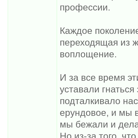
профессии.
Каждое поколение
переходящая из ж
воплощение.
И за все время э
уставали гнаться 
подталкивало нас
ерундовое, и мы в
мы бежали и делал
Но из-за того, чт