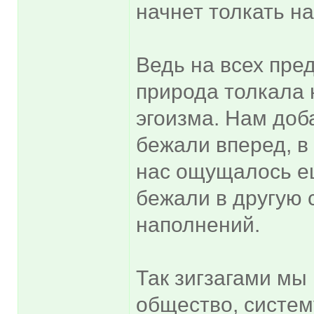
начнет толкать на
Ведь на всех пре
природа толкала 
эгоизма. Нам доб
бежали вперед, в 
нас ощущалось ещ
бежали в другую 
наполнений.
Так зигзагами мы
общество, систем