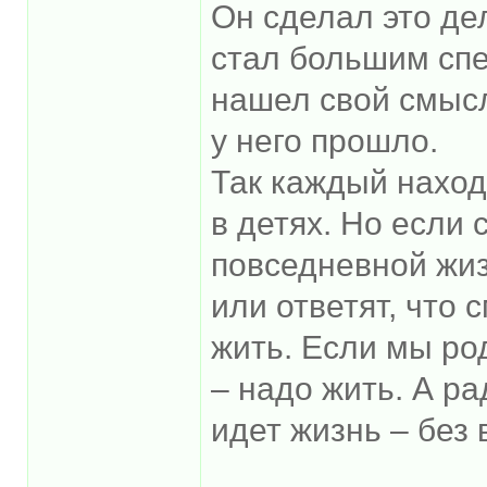
Он сделал это де
стал большим спе
нашел свой смысл
у него прошло.
Так каждый наход
в детях. Но если 
повседневной жизн
или ответят, что 
жить. Если мы ро
– надо жить. А рад
идет жизнь – без 