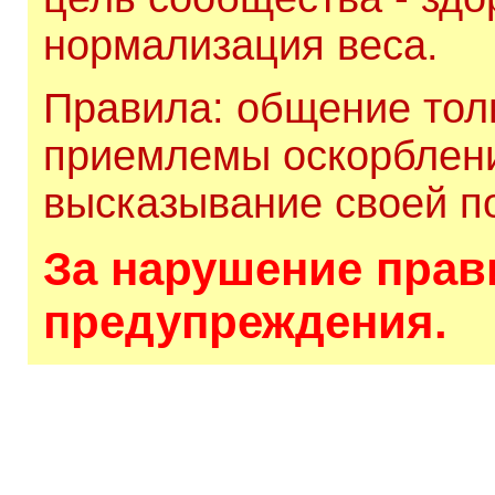
нормализация веса.
Правила: общение толь
приемлемы оскорблени
высказывание своей по
За нарушение прави
предупреждения.