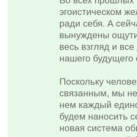
Во всех прошлых
эгоистическом же
ради себя. А сей
вынуждены ощути
весь взгляд и вс
нашего будущего 
Поскольку челове
связанным, мы не
нем каждый едино
будем наносить с
новая система об