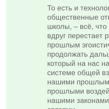
То есть и техноло
общественные отн
школы, – всё, что
вдруг перестает 
прошлым эгоисти
продолжать даль
который на нас на
системе общей вз
нашими прошлыми
прошлыми воздей
нашими законами