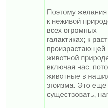
Поэтому желания 
к неживой природе
всех огромных
галактиках; к рас
произрастающей н
животной природ
включая нас, пот
животные в наших
эгоизма. Это еще
существовать, на