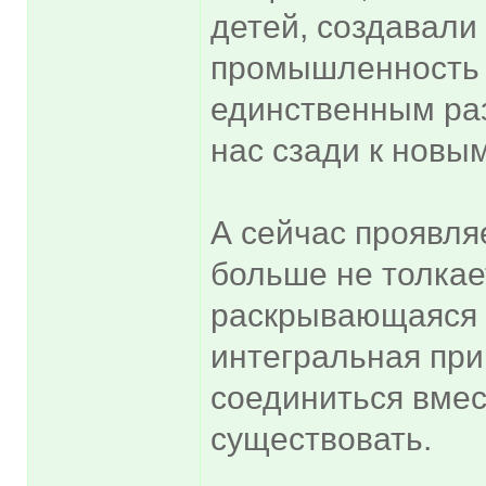
детей, создавали 
промышленность и
единственным раз
нас сзади к новы
А сейчас проявля
больше не толкает
раскрывающаяся 
интегральная при
соединиться вмес
существовать.