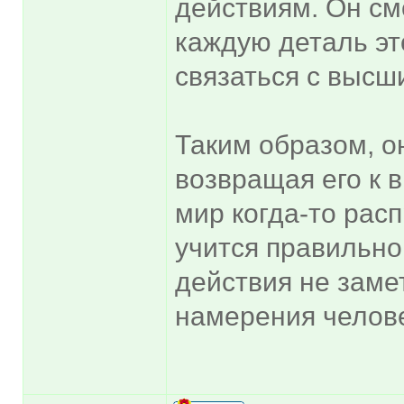
действиям. Он см
каждую деталь эт
связаться с выс
Таким образом, о
возвращая его к 
мир когда-то расп
учится правильно 
действия не заме
намерения челов