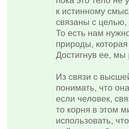
пока это тело не 
к истинному смыс
связаны с целью, 
То есть нам нужн
природы, которая
Достигнув ее, мы
Из связи с высше
понимать, что она
если человек, свя
то корня в этом м
использовать, чт