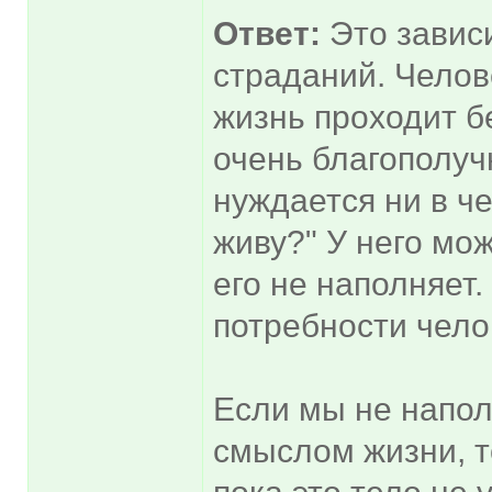
Ответ:
Это зависи
страданий. Челове
жизнь проходит б
очень благополучн
нуждается ни в че
живу?" У него мож
его не наполняет.
потребности чело
Если мы не напо
смыслом жизни, т