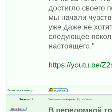
достигло своего 
мы начали чувств
уже даже не хотят
следующее покол
настоящего."
https://youtu.be/Z
Вернуться к началу
Freeman14
Заголовок сообщения:
Re: Каббала
В переломной точ