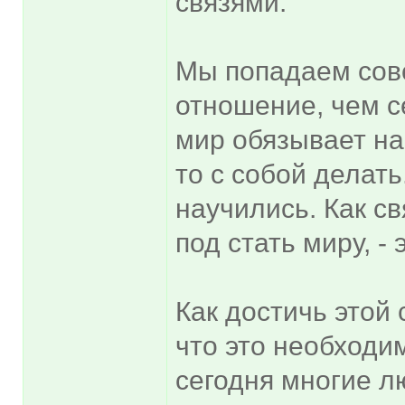
связями.
Мы попадаем совс
отношение, чем с
мир обязывает нас
то с собой делать
научились. Как с
под стать миру, -
Как достичь этой 
что это необходи
сегодня многие л