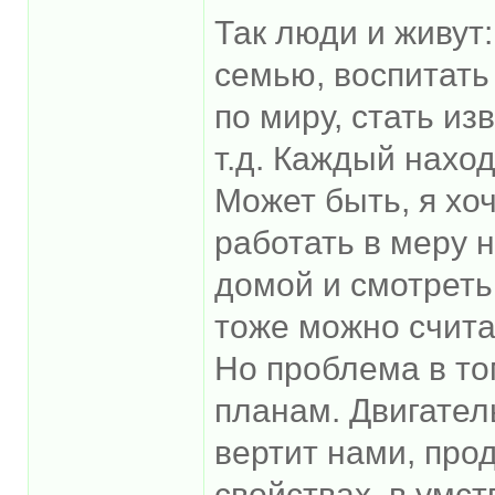
Так люди и живут:
семью, воспитать
по миру, стать и
т.д. Каждый наход
Может быть, я хоч
работать в меру 
домой и смотреть 
тоже можно счита
Но проблема в то
планам. Двигател
вертит нами, про
свойствах, в умс