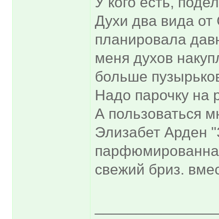
У кого есть, поде
Духи два вида от
планировала давно
меня духов накуп
больше пузырько
Надо парочку на 
А пользоваться м
Элизабет Арден "
парфюмированная
свежий бриз. вме
______________