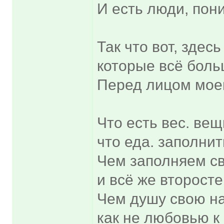
И есть люди, пон
Так что вот, здес
которые всё боль
Перед лицом моей
Что есть вес. вещ
что еда. заполнит
Чем заполняем сво
и всё же второст
Чем душу свою н
как не любовью к