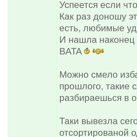
Успеется если что
Как раз доношу э
есть, любимые у
И нашла наконец
BATA
Можно смело изба
прошлого, такие 
разбираешься в о
Таки вывезла се
отсортированой о