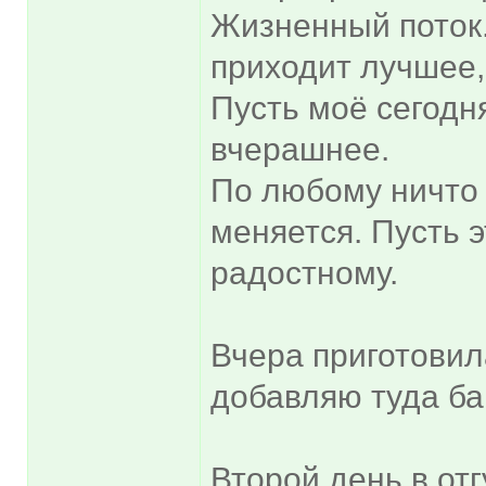
Жизненный поток
приходит лучшее, 
Пусть моё сегодн
вчерашнее.
По любому ничто н
меняется. Пусть э
радостному.
Вчера приготовил
добавляю туда ба
Второй день в отг