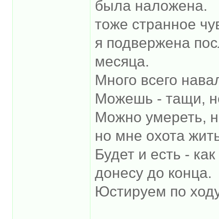
была наложена.
тоже странное чув
я подвержена пос
месяца.
Много всего нава
Можешь - тащи, н
Можно умереть, н
но мне охота жить
Будет и есть - ка
донесу до конца.
Юстируем по ходу