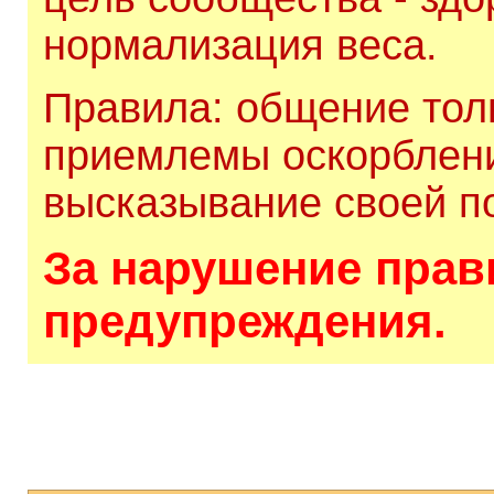
нормализация веса.
Правила: общение толь
приемлемы оскорблени
высказывание своей по
За нарушение прави
предупреждения.