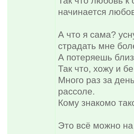
Так что любовь к 
начинается любо
А что я сама? усн
страдать мне боле
А потеряешь близк
Так что, хожу и б
Много раз за день
рассоле.
Кому знакомо так
Это всё можно на