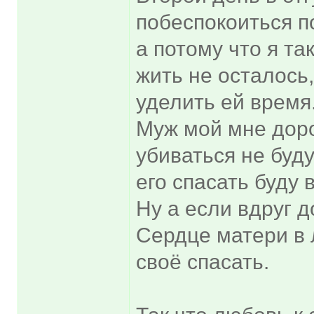
побеспокоиться п
а потому что я т
жить не осталось,
уделить ей время
Муж мой мне доро
убиваться не буду
его спасать буду 
Ну а если вдруг д
Сердце матери в 
своё спасать.