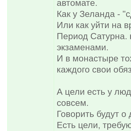
автомате.
Как у Зеланда - "
Или как уйти на 
Период Сатурна. 
экзаменами.
И в монастыре то
каждого свои обя
А цели есть у люд
совсем.
Говорить будут о 
Есть цели, требу