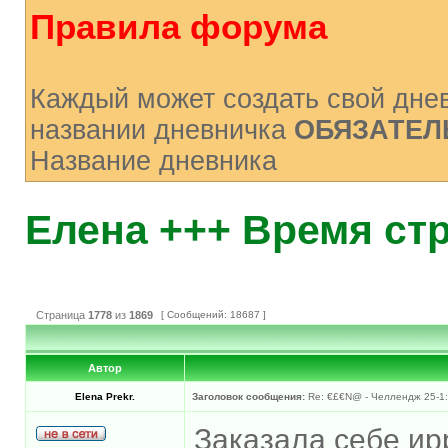
Правила форума
Каждый может создать свой днев
названии дневничка
ОБЯЗАТЕЛ
Название дневника
Елена +++ Время ст
Страница
1778
из
1869
[ Сообщений: 18687 ]
Автор
Elena Prekr.
Заголовок сообщения:
Re: €£€N@ - Челлендж 25-1:
Заказала себе ирр