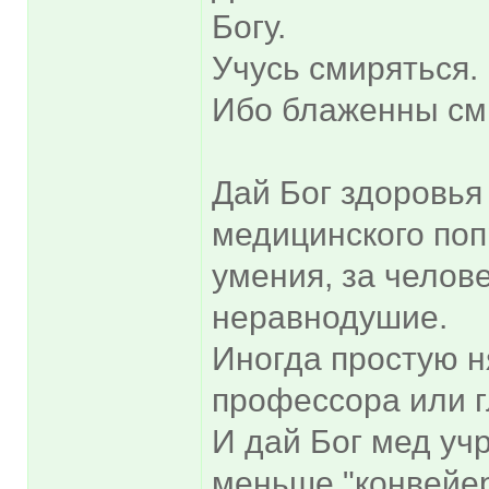
Богу.
Учусь смиряться.
Ибо блаженны см
Дай Бог здоровья
медицинского поп
умения, за челов
неравнодушие.
Иногда простую н
профессора или г
И дай Бог мед уч
меньше "конвейер