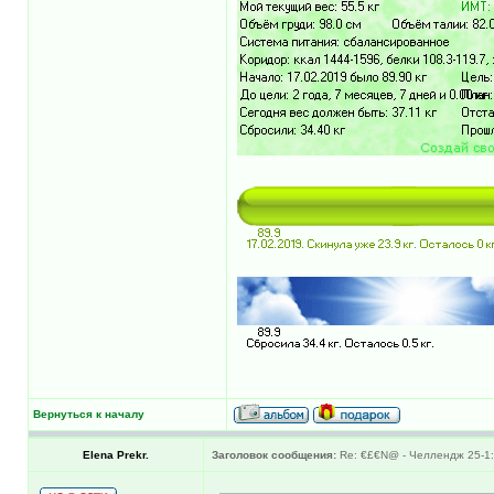
Вернуться к началу
Elena Prekr.
Заголовок сообщения:
Re: €£€N@ - Челлендж 25-1: