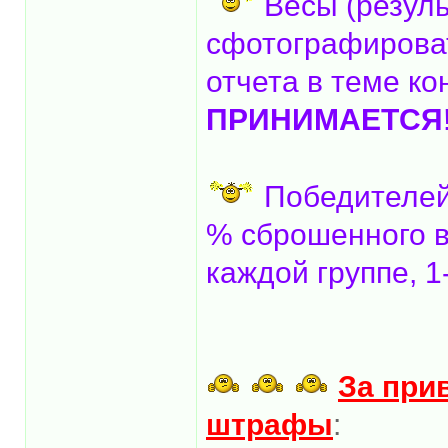
Весы (резуль
сфотографироват
отчета в теме ко
ПРИНИМАЕТСЯ
Победителей
% сброшенного в
каждой группе, 1-
За при
штрафы
: