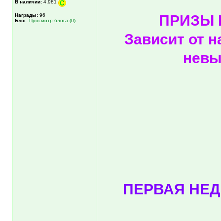
В наличии:
4,981
Награды:
96
ПРИЗЫ 
Блог:
Просмотр блога (0)
Зависит от 
невы
ПЕРВАЯ НЕД