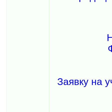
Н
Заявку на у