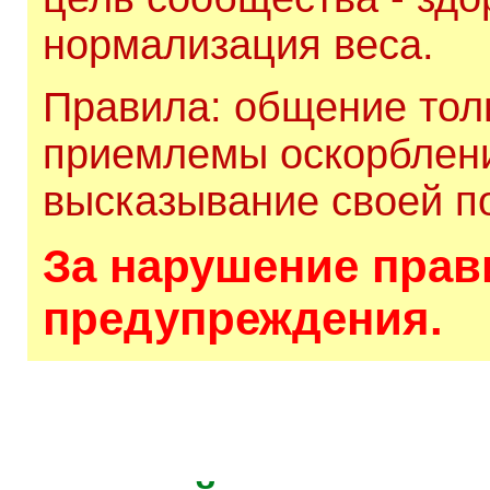
нормализация веса.
Правила: общение толь
приемлемы оскорблени
высказывание своей по
За нарушение прави
предупреждения.