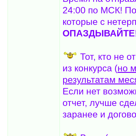
24:00 по МСК! По
которые с нетер
ОПАЗДЫВАЙТЕ
Тот, кто не 
из конкурса (
но м
результатам мес
Если нет возмож
отчет, лучше сд
заранее и догово