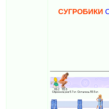
СУГРОБИКИ
С
______________