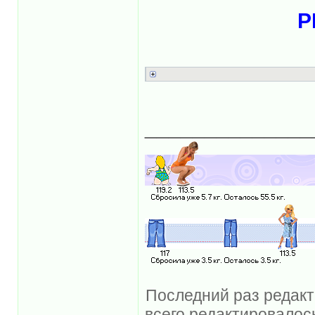
Р
______________
Последний раз редакти
всего редактировалось