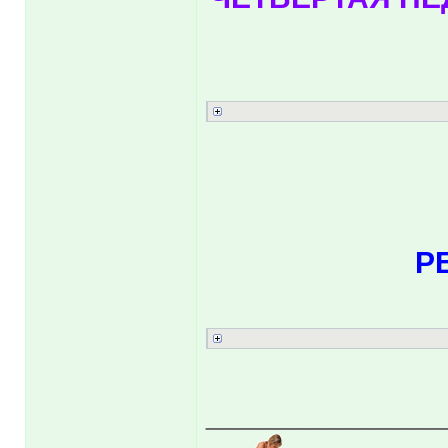
Р
______________