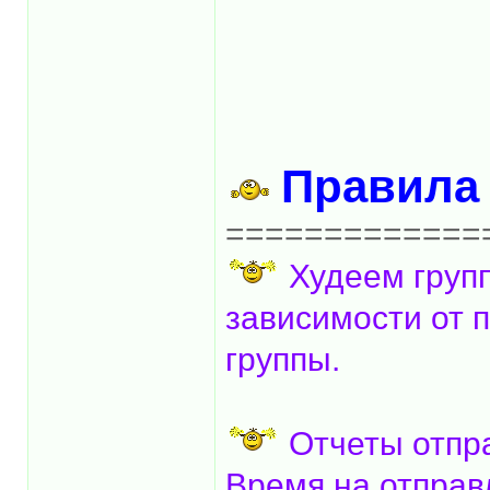
Правила 
=============
Худеем групп
зависимости от 
группы.
Отчеты отпр
Время на отправл