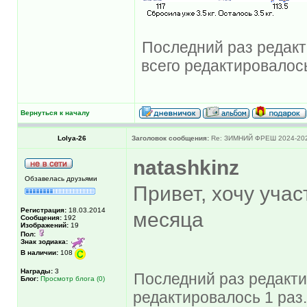
Последний раз редакти
всего редактировалось
Вернуться к началу
Lolya-26
Заголовок сообщения:
Re: ЗИМНИЙ ФРЕШ 2024-20
natashkinz
Обзавелась друзьями
Привет, хочу участ
Регистрация:
18.03.2014
месяца
Сообщения:
192
Изображений:
19
Пол:
Знак зодиака:
В наличии:
108
Награды:
3
Последний раз редактир
Блог:
Просмотр блога (0)
редактировалось 1 раз.