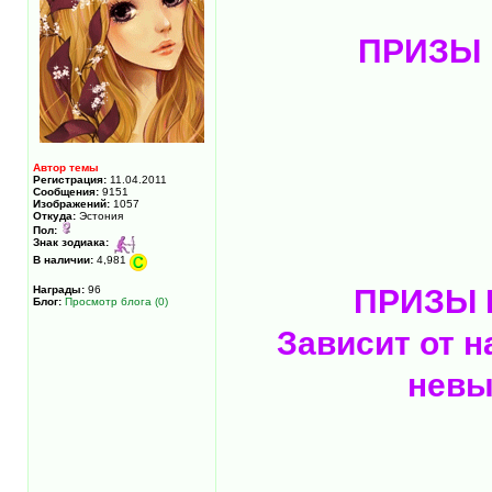
ПРИЗЫ 
Автор темы
Регистрация:
11.04.2011
Сообщения:
9151
Изображений:
1057
Откуда:
Эстония
Пол:
Знак зодиака:
В наличии:
4,981
Награды:
96
ПРИЗЫ 
Блог:
Просмотр блога (0)
Зависит от 
невы