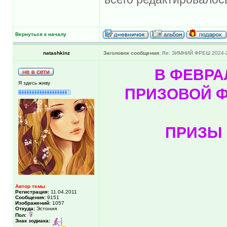
Вернуться к началу
natashkinz
Заголовок сообщения:
Re: ЗИМНИЙ ФРЕШ 2024-
В ФЕВРА
Я здесь живу
ПРИЗОВОЙ Ф
ПРИЗЫ 
Автор темы
Регистрация:
11.04.2011
Сообщения:
9151
Изображений:
1057
Откуда:
Эстония
Пол:
Знак зодиака: