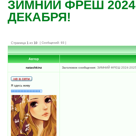
ЗИМНИЙ ФРЕШ 2024-
ДЕКАБРЯ!
Страница
1
из
10
[ Сообщений: 93 ]
Автор
natashkinz
Заголовок сообщения:
ЗИМНИЙ ФРЕШ 2024-2025
Я здесь живу