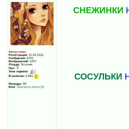
СНЕЖИНКИ
Автор темы
Регистрация:
11.04.2011
Сообщения:
9151
Изображений:
1057
Откуда:
Эстония
Пол:
Знак зодиака:
СОСУЛЬКИ
Н
В наличии:
4,981
Награды:
96
Блог:
Просмотр блога (0)