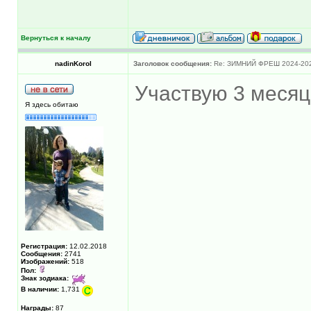
Вернуться к началу
nadinKorol
Заголовок сообщения:
Re: ЗИМНИЙ ФРЕШ 2024-20
Участвую 3 меся
Я здесь обитаю
Регистрация:
12.02.2018
Сообщения:
2741
Изображений:
518
Пол:
Знак зодиака:
В наличии:
1,731
Награды:
87