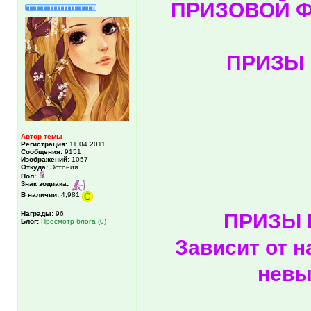
ПРИЗОВОЙ Ф
ПРИЗЫ 
Автор темы
Регистрация:
11.04.2011
Сообщения:
9151
Изображений:
1057
Откуда:
Эстония
Пол:
Знак зодиака:
В наличии:
4,981
Награды:
96
ПРИЗЫ 
Блог:
Просмотр блога (0)
Зависит от 
невы