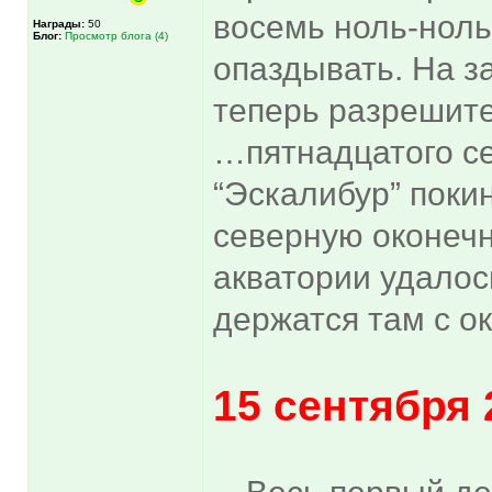
восемь ноль-ноль
Награды:
50
Блог:
Просмотр блога (4)
опаздывать. На за
теперь разрешите
…пятнадцатого се
“Эскалибур” покин
северную оконечн
акватории удалось
держатся там с о
15 сентября 