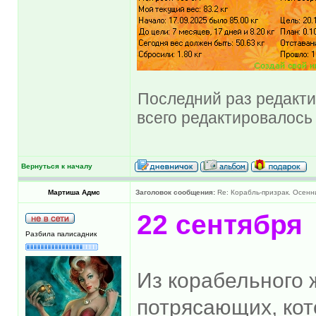
Последний раз редакти
всего редактировалось 
Вернуться к началу
Мартиша Адмс
Заголовок сообщения:
Re: Корабль-призрак. Осенни
22 сентября
Разбила палисадник
Из корабельного 
потрясающих, кот