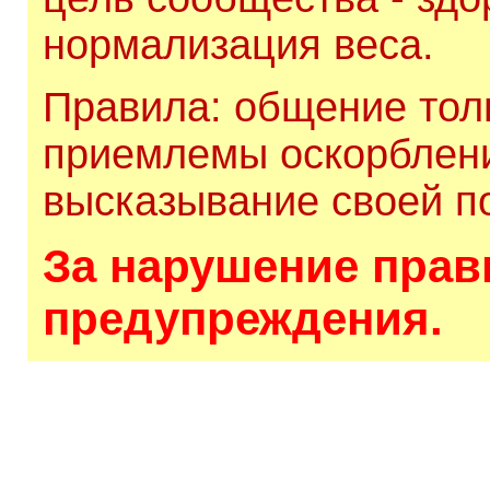
нормализация веса.
Правила: общение толь
приемлемы оскорблени
высказывание своей по
За нарушение прави
предупреждения.