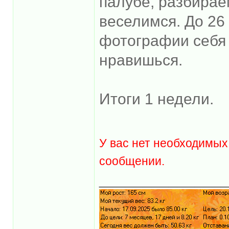
палубе, разбирае
веселимся. До 26
фотографии себя 
нравишься.
Итоги 1 недели.
У вас нет необходимых
сообщении.
______________