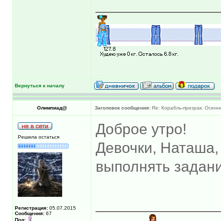
______________
Вернуться к началу
Олимпиад@
Заголовок сообщения:
Re: Корабль-призрак. Осенн
Доброе утро!
Решила остаться
Девочки, Наташа,
выполнять задани
______________
Регистрация:
05.07.2015
Сообщения:
67
Пол: