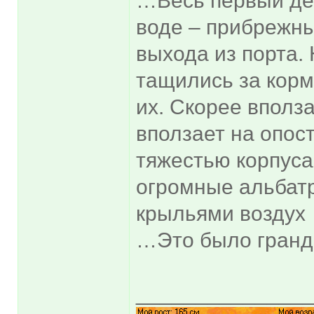
…Весь первый ден
воде – прибрежны
выхода из порта. 
тащились за корм
их. Скорее вполза
вползает на опос
тяжестью корпуса
огромные альбатр
крыльями воздух
…Это было гранд
______________