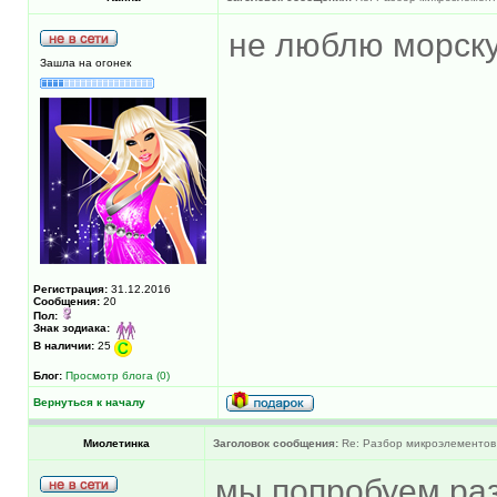
не люблю морску
Зашла на огонек
Регистрация:
31.12.2016
Сообщения:
20
Пол:
Знак зодиака:
В наличии:
25
Блог:
Просмотр блога (0)
Вернуться к началу
Миолетинка
Заголовок сообщения:
Re: Разбор микроэлементов
мы попробуем раз