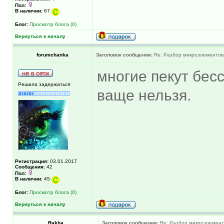
Пол:
В наличии:
67
Блог:
Просмотр блога (0)
Вернуться к началу
forumchanka
Заголовок сообщения:
Re: Разбор микроэлементов
многие пекут бес
Решила задержаться
ваще нельзя.
Регистрация:
03.01.2017
Сообщения:
42
Пол:
В наличии:
45
Блог:
Просмотр блога (0)
Вернуться к началу
Rakha
Заголовок сообщения:
Re: Разбор микроэлемент