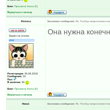
Блог:
Просмотр блога (0)
Вернуться к началу
Shrinica
Заголовок сообщения:
Re: Разбор микроэлементов
Она нужна конечн
Зашёл на огонек
Регистрация:
30.06.2016
Сообщения:
24
Пол:
В наличии:
30
Блог:
Просмотр блога (0)
Вернуться к началу
Ника1
Заголовок сообщения:
Re: Разбор микроэлементов