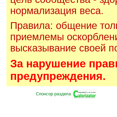
нормализация веса.
Правила: общение толь
приемлемы оскорблени
высказывание своей по
За нарушение прави
предупреждения.
Спонсор раздела