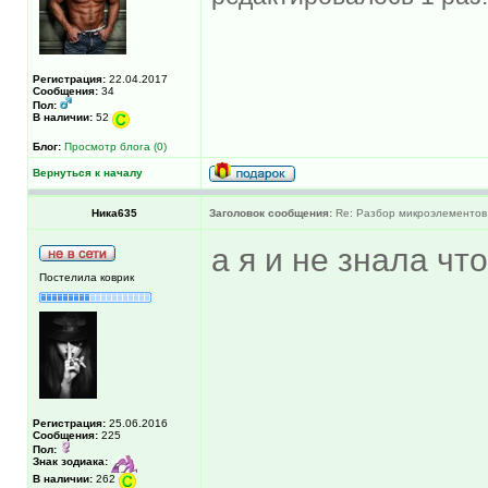
Регистрация:
22.04.2017
Сообщения:
34
Пол:
В наличии:
52
Блог:
Просмотр блога (0)
Вернуться к началу
Ника635
Заголовок сообщения:
Re: Разбор микроэлементов
а я и не знала чт
Постелила коврик
Регистрация:
25.06.2016
Сообщения:
225
Пол:
Знак зодиака:
В наличии:
262