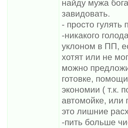
найду мужа бога
завидовать.
- просто гулять
-никакого голод
уклоном в ПП, е
хотят или не мо
можно предложи
готовке, помощи
экономии ( т.к.
автомойке, или 
это лишние расх
-пить больше ч