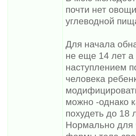
почти нет овощи
углеводной пища
Для начала обн
не еще 14 лет а 
наступлением п
человека ребен
модифицироватьс
можно -однако к
похудеть до 18 
Нормально для 