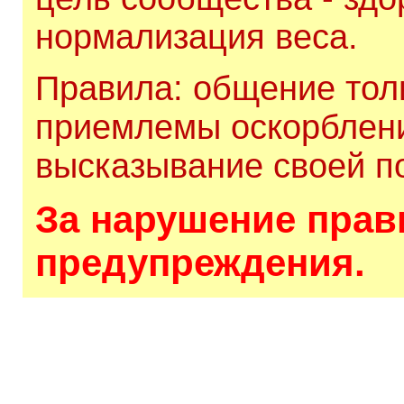
нормализация веса.
Правила: общение толь
приемлемы оскорблени
высказывание своей по
За нарушение прави
предупреждения.