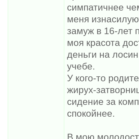
симпатичнее чем
меня изнасилую
замуж в 16-лет п
моя красота дос
деньги на лосин
учебе.
У кого-то родит
жирух-затворни
сидение за комп
спокойнее.
В мою молодость