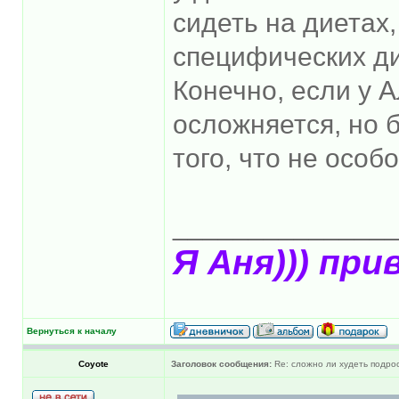
сидеть на диетах,
специфических ди
Конечно, если у А
осложняется, но б
того, что не особ
______________
Я Аня))) при
Вернуться к началу
Coyote
Заголовок сообщения:
Re: сложно ли худеть подрос