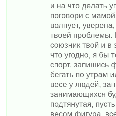
и на что делать у
поговори с мамой
волнует, уверена,
твоей проблемы. Н
союзник твой и в 
что угодно, я бы
спорт, запишись 
бегать по утрам и
весе у людей, за
занимающихся бу
подтянутая, пуст
весом фигура, вс