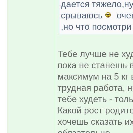
дается тяжело,н
срываюсь
очен
,но что посмотри
Тебе лучше не худ
пока не станешь в
максимум на 5 кг в
трудная работа, 
тебе худеть - тол
Какой рост родите
хочешь сказать их
обязательно.