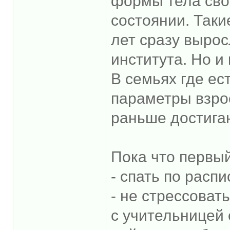
формы тела сво
состоянии. Таки
лет сразу вырос
института. Но и 
В семьях где е
параметры взро
раньше достига
Пока что первый
- спать по расп
- не стрессоват
с учительницей 