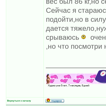
вес был 86 кг,но 
Сейчас я стараюс
подойти,но в силу
дается тяжело,ну
срываюсь
очен
,но что посмотри 
______________
Вернуться к началу