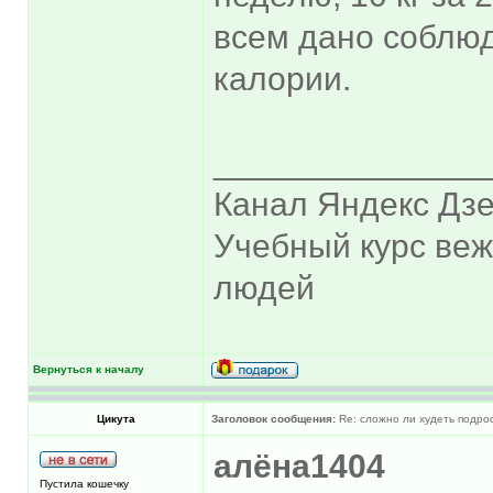
всем дано соблюд
калории.
______________
Канал Яндекс Дзе
Учебный курс ве
людей
Вернуться к началу
Цикута
Заголовок сообщения:
Re: сложно ли худеть подрос
алёна1404
Пустила кошечку