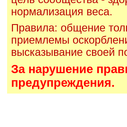
нормализация веса.
Правила: общение толь
приемлемы оскорблени
высказывание своей по
За нарушение прави
предупреждения.