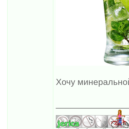
Хочу минерально
______________