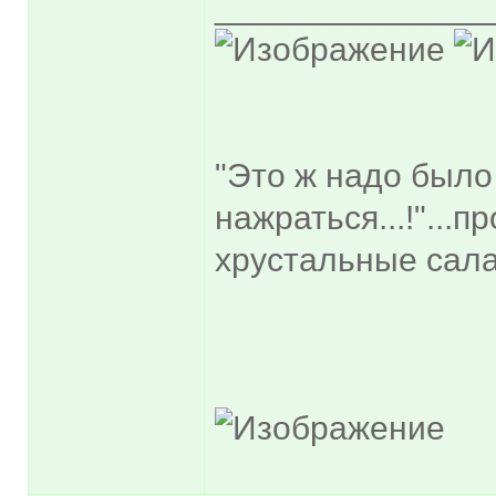
______________
"Это ж надо было
нажраться...!"...
хрустальные сала