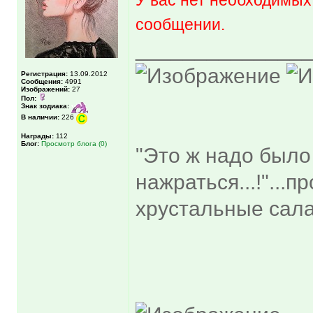
сообщении.
______________
Регистрация:
13.09.2012
Сообщения:
4991
Изображений:
27
Пол:
Знак зодиака:
В наличии:
226
Награды:
112
Блог:
Просмотр блога (0)
"Это ж надо было
нажраться...!"...
хрустальные сала