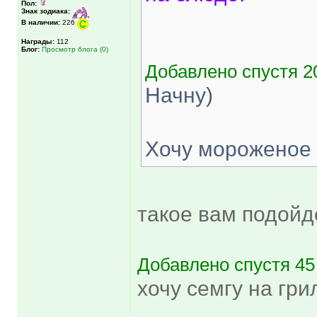
Пол:
Знак зодиака:
В наличии:
226
Награды:
112
Блог:
Просмотр блога (0)
Добавлено спустя 20
Начну)
Хочу мороженое 
такое вам подой
Добавлено спустя 45
хочу семгу на грил