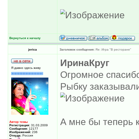
Вернуться к началу
jerica
Заголовок сообщения:
Re: Игра "В ресторане"
ИринаКруг
Я давно здесь живу
Огромное спасибо
Рыбку заказывал
А мне бы теперь к
Автор темы
Регистрация:
31.03.2009
Сообщения:
12177
Изображений:
236
Откуда:
Россия