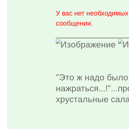
У вас нет необходимых
сообщении.
______________
"Это ж надо было
нажраться...!"...
хрустальные сала