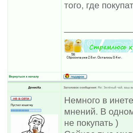
того, где покупа
_____________
Вернуться к началу
ДенисКа
Заголовок сообщения:
Re: Зелёный чай, ваш 
Немного в инете
Пустил кошечку
мнений. В одном
не покупать )