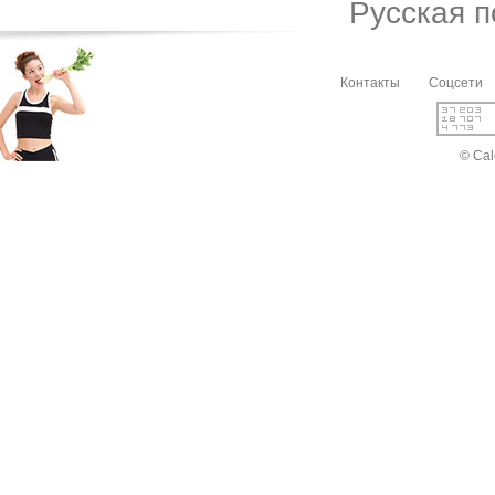
Русская 
Контакты
Соцсети
© Cal