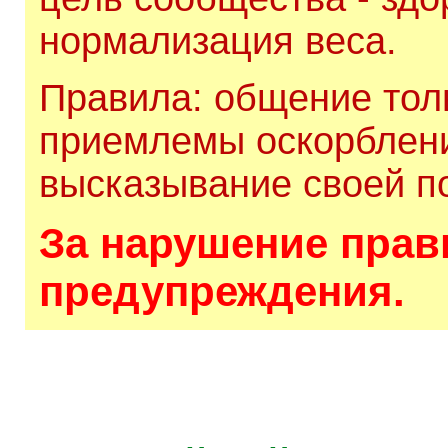
нормализация веса.
Правила: общение толь
приемлемы оскорблени
высказывание своей по
За нарушение прави
предупреждения.