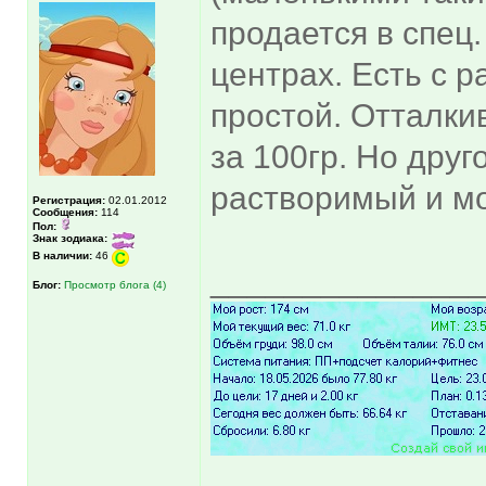
продается в спец.
центрах. Есть с 
простой. Отталкив
за 100гр. Но друг
растворимый и м
Регистрация:
02.01.2012
Сообщения:
114
Пол:
Знак зодиака:
В наличии:
46
______________
Блог:
Просмотр блога (4)