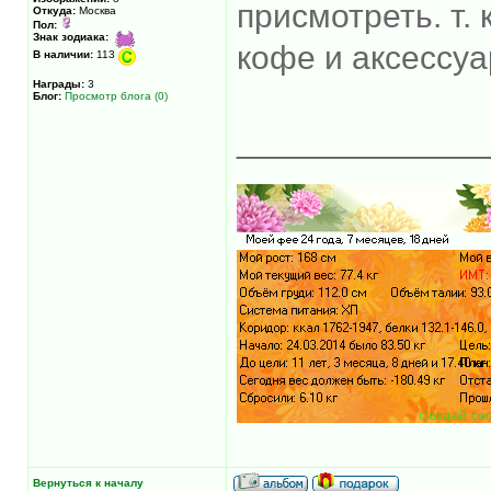
присмотреть. т.
Откуда:
Москва
Пол:
Знак зодиака:
кофе и аксессуа
В наличии:
113
Награды:
3
Блог:
Просмотр блога (0)
_____________
Вернуться к началу