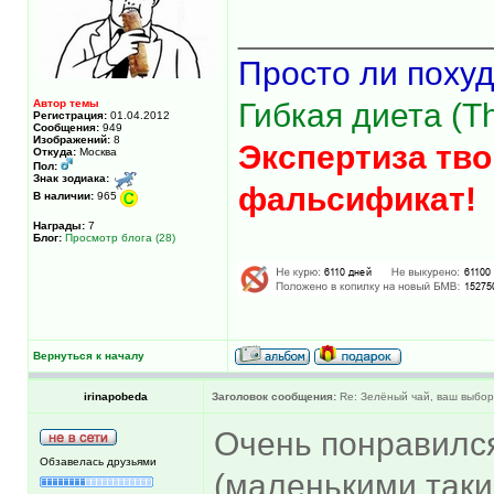
_____________
Просто ли похуд
Автор темы
Гибкая диета (The
Регистрация:
01.04.2012
Сообщения:
949
Изображений:
8
Экспертиза тво
Откуда:
Москва
Пол:
Знак зодиака:
фальсификат!
В наличии:
965
Награды:
7
Блог:
Просмотр блога (28)
Вернуться к началу
irinapobeda
Заголовок сообщения:
Re: Зелёный чай, ваш выбо
Очень понравилс
Обзавелась друзьями
(маленькими таки