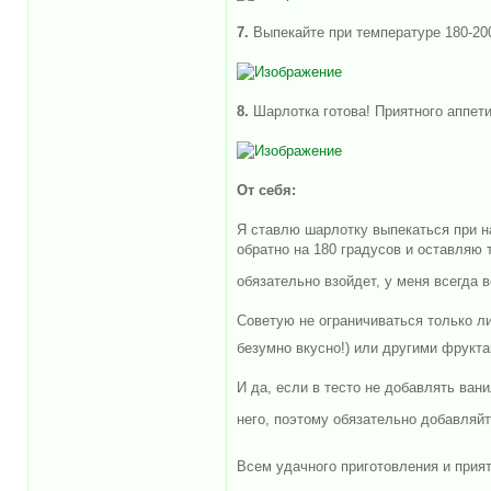
7.
Выпекайте при температуре 180-200
8.
Шарлотка готова! Приятного аппетит
От себя:
Я ставлю шарлотку выпекаться при н
обратно на 180 градусов и оставляю 
обязательно взойдет, у меня всегда 
Советую не ограничиваться только ли
безумно вкусно!) или другими фрукт
И да, если в тесто не добавлять ван
него, поэтому обязательно добавляй
Всем удачного приготовления и прият