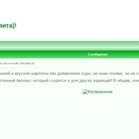
ита)!
Сообщение
 (на основе бисквита)!
шной и вкусной шарлотки без добавления соды, не знаю почему, но не л
тличный бисквит, который сгодится и для других вариаций! В общем, оч