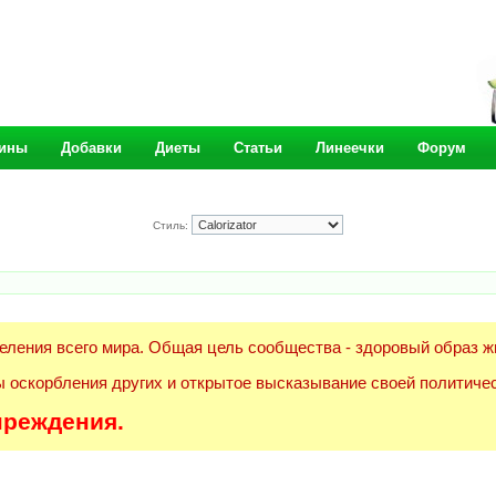
ины
Добавки
Диеты
Статьи
Линеечки
Форум
Стиль:
еления всего мира. Общая цель сообщества - здоровый образ ж
 оскорбления других и открытое высказывание своей политичес
преждения.