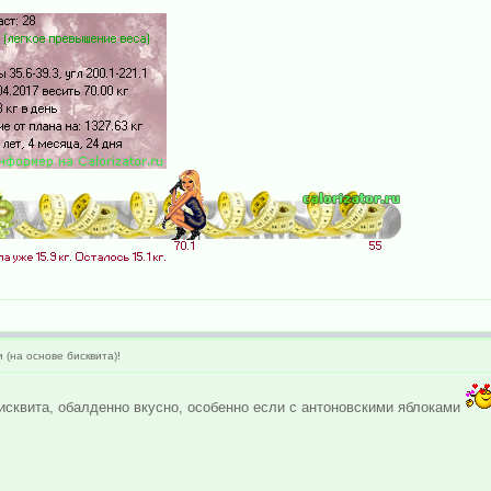
(на основе бисквита)!
бисквита, обалденно вкусно, особенно если с антоновскими яблоками