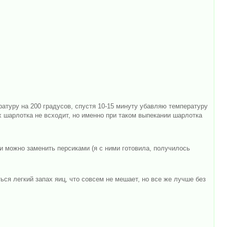
атуру на 200 градусов, спустя 10-15 минуту убавляю температуру
их шарлотка не всходит, но именно при таком выпекании шарлотка
ки можно заменить персиками (я с ними готовила, получилось
ься легкий запах яиц, что совсем не мешает, но все же лучше без