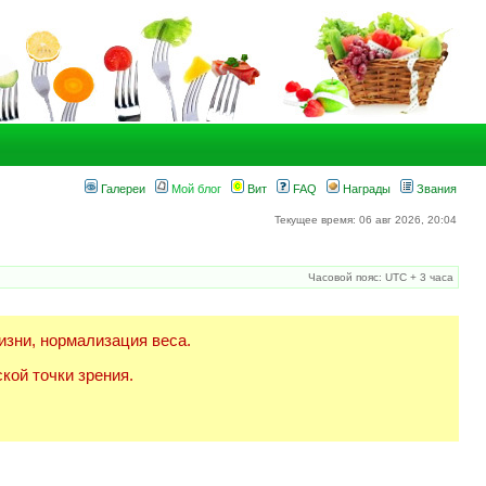
Галереи
Мой блог
Вит
FAQ
Награды
Звания
Текущее время: 06 авг 2026, 20:04
Часовой пояс: UTC + 3 часа
изни, нормализация веса.
кой точки зрения.