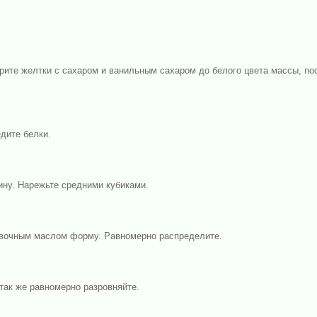
трите желтки с сахаром и ванильным сахаром до белого цвета массы, по
дите белки.
ину. Нарежьте средними кубиками.
вочным маслом форму. Равномерно распределите.
так же равномерно разровняйте.