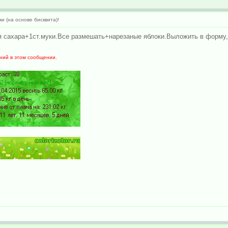
и (на основе бисквита)!
ия сахара+1ст.муки.Все размешать+нарезаные яблоки.Выложить в форму,
ний в этом сообщении.