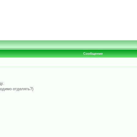
Сообщение
у.
ходимо отделять?)