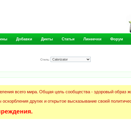
ины
Добавки
Диеты
Статьи
Линеечки
Форум
Стиль:
еления всего мира. Общая цель сообщества - здоровый образ ж
 оскорбления других и открытое высказывание своей политичес
преждения.