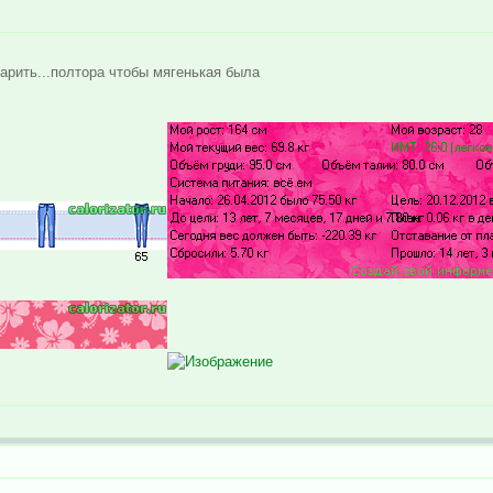
варить...полтора чтобы мягенькая была