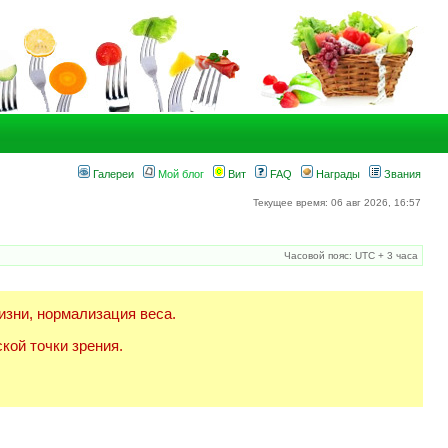
Галереи
Мой блог
Вит
FAQ
Награды
Звания
Текущее время: 06 авг 2026, 16:57
Часовой пояс: UTC + 3 часа
изни, нормализация веса.
кой точки зрения.