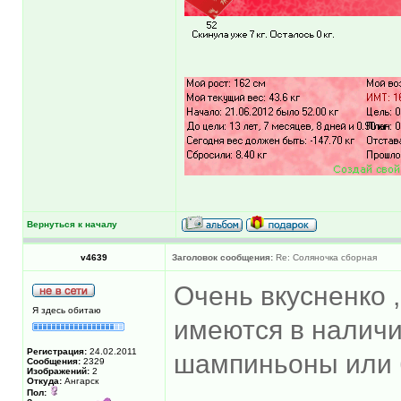
Вернуться к началу
v4639
Заголовок сообщения:
Re: Соляночка сборная
Очень вкусненко ,
Я здесь обитаю
имеются в наличии
Регистрация:
24.02.2011
шампиньоны или 
Сообщения:
2329
Изображений:
2
Откуда:
Ангарск
Пол: