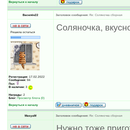
Вернуться к началу
Василёк22
Заголовок сообщения:
Re: Соляночка сборная
Соляночка, вкусн
Решила остаться
Регистрация:
17.02.2022
Сообщения:
94
Пол:
В наличии:
3
Награды:
2
Блог:
Просмотр блога (0)
Вернуться к началу
MasyaM
Заголовок сообщения:
Re: Соляночка сборная
Нужно тоже приго