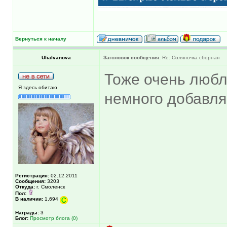
Вернуться к началу
UliaIvanova
Заголовок сообщения:
Re: Соляночка сборная
Тоже очень любл
Я здесь обитаю
немного добавля
Регистрация:
02.12.2011
Сообщения:
3203
Откуда:
г. Смоленск
Пол:
В наличии:
1,694
Награды:
3
Блог:
Просмотр блога (0)