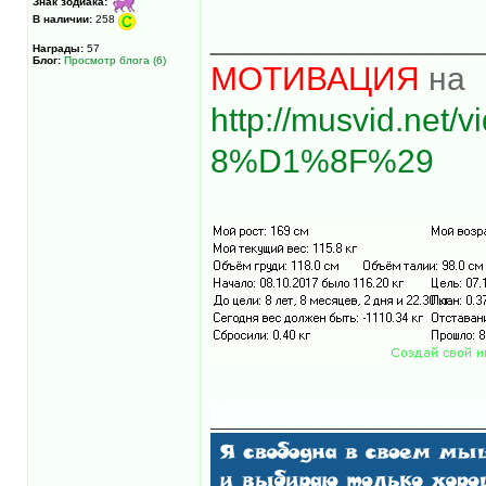
Знак зодиака:
В наличии:
258
______________
Награды:
57
Блог:
Просмотр блога (6)
МОТИВАЦИЯ
на
http://musvid.net
8%D1%8F%29