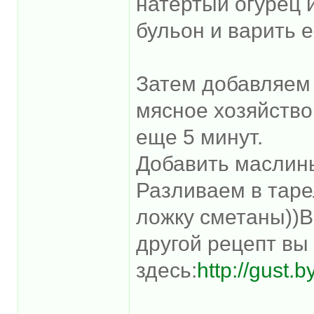
натертый огурец и
бульон и варить е
Затем добавляем
мясное хозяйство
еще 5 минут.
Добавить маслины 
Разливаем в таре
ложку сметаны))В
другой рецепт вы
здесь:
http://gust.b