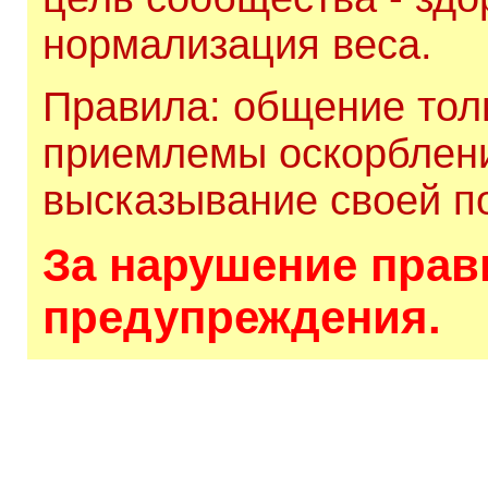
нормализация веса.
Правила: общение толь
приемлемы оскорблени
высказывание своей по
За нарушение прави
предупреждения.