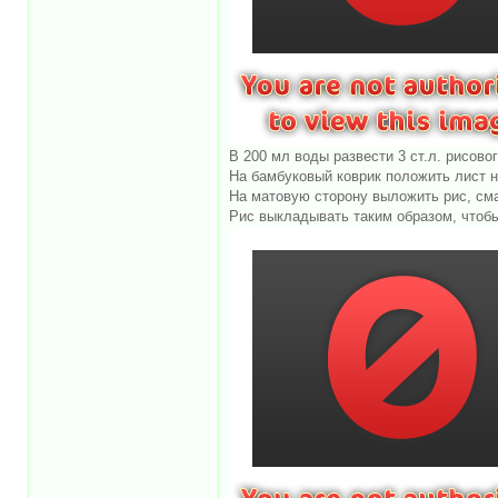
В 200 мл воды развести 3 ст.л. рисовог
На бамбуковый коврик положить лист н
На матовую сторону выложить рис, сма
Рис выкладывать таким образом, чтобы