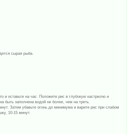
адется сырая рыба.
ито и оставьте на час. Положите рис в глубокую кастрюлю и
на быть заполнена водой не более, чем на треть.
минут. Затем убавьте огонь до минимума и варите рис при слабом
ку, 10-15 минут.