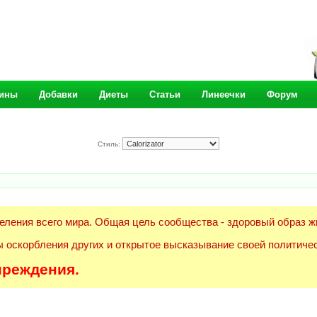
ины
Добавки
Диеты
Статьи
Линеечки
Форум
Стиль:
еления всего мира. Общая цель сообщества - здоровый образ ж
 оскорбления других и открытое высказывание своей политичес
преждения.