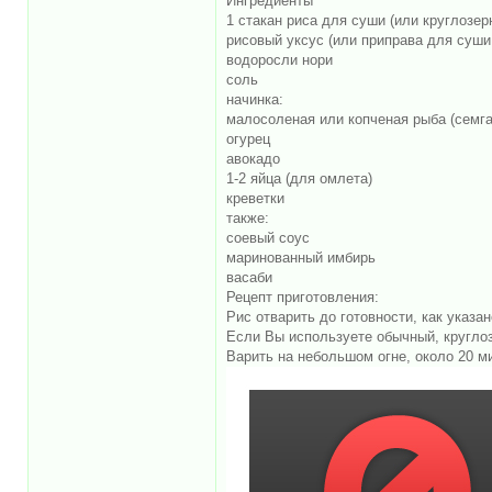
Ингредиенты
1 стакан риса для суши (или круглозер
рисовый уксус (или приправа для суши
водоросли нори
соль
начинка:
малосоленая или копченая рыба (семга
огурец
авокадо
1-2 яйца (для омлета)
креветки
также:
соевый соус
маринованный имбирь
васаби
Рецепт приготовления:
Рис отварить до готовности, как указан
Если Вы используете обычный, круглоз
Варить на небольшом огне, около 20 м