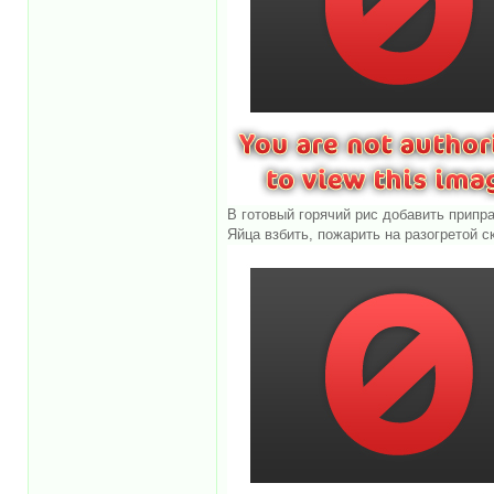
В готовый горячий рис добавить приправ
Яйца взбить, пожарить на разогретой 