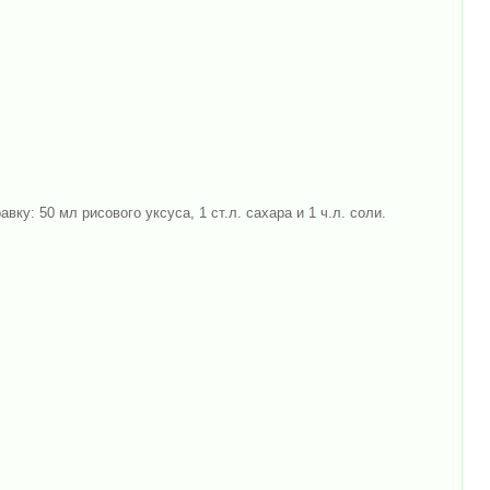
вку: 50 мл рисового уксуса, 1 ст.л. сахара и 1 ч.л. соли.