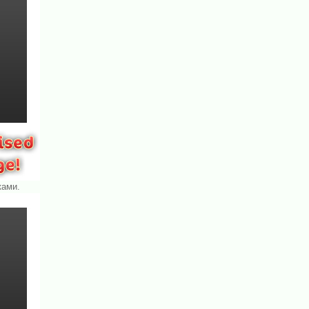
ками.