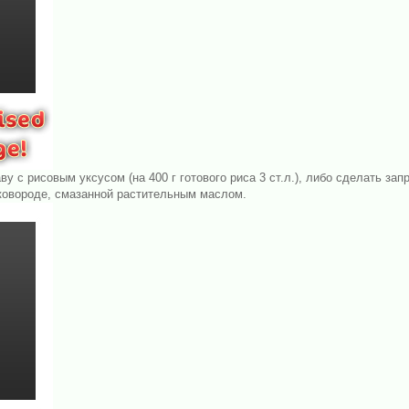
у с рисовым уксусом (на 400 г готового риса 3 ст.л.), либо сделать запра
сковороде, смазанной растительным маслом.