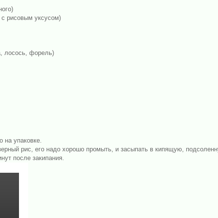
ного)
 с рисовым уксусом)
, лосось, форель)
о на упаковке.
ерный рис, его надо хорошо промыть, и засыпать в кипящую, подсоленную
инут после закипания.