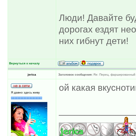
Люди! Давайте бу
дорогах ездят не
них гибнут дети!
Вернуться к началу
jerica
Заголовок сообщения:
Re: Перец, фаршированный 
ой какая вкуснот
Я давно здесь живу
______________