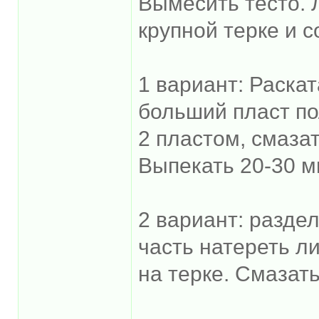
Вымесить тесто. 
крупной терке и с
1 вариант: Раскат
больший пласт по
2 пластом, смазат
Выпекать 20-30 м
2 вариант: раздел
часть натереть ли
на терке. Смазат