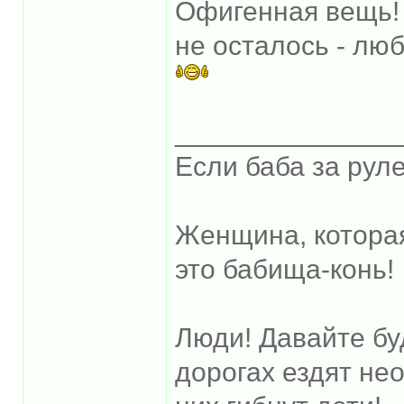
Офигенная вещь! 
не осталось - лю
______________
Если баба за руле
Женщина, котора
это бабища-конь!
Люди! Давайте бу
дорогах ездят не