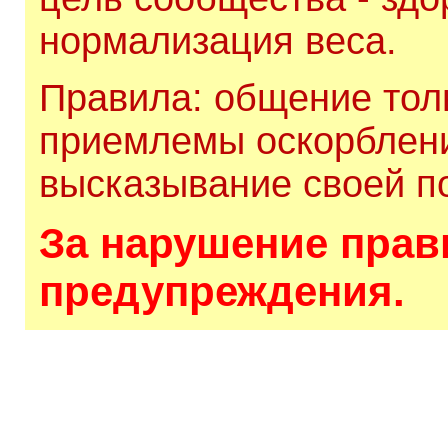
нормализация веса.
Правила: общение толь
приемлемы оскорблени
высказывание своей по
За нарушение прави
предупреждения.