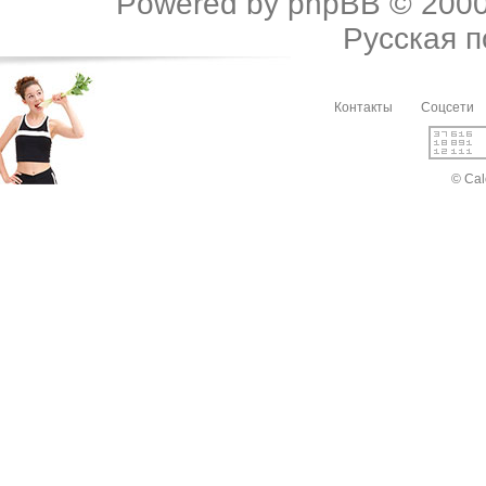
Powered by
phpBB
© 2000
Русская 
Контакты
Соцсети
© Cal