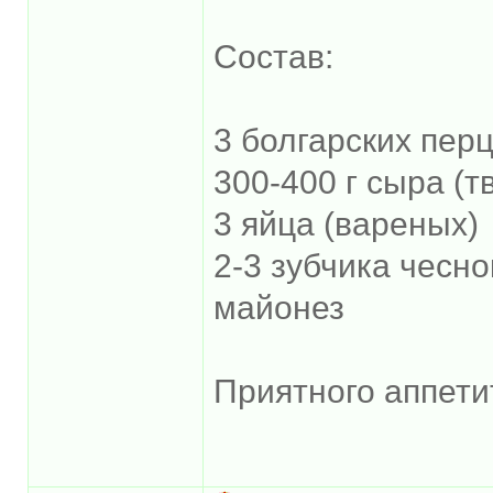
Состав:
3 болгарских пер
300-400 г сыра (т
3 яйца (вареных)
2-3 зубчика чесно
майонез
Приятного аппети