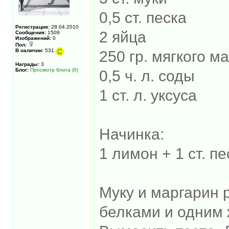
0,5 ст. песка
Регистрация:
28.04.2010
2 яйца
Сообщения:
1509
Изображений:
0
Пол:
В наличии:
531
250 гр. мягкого м
Награды:
3
Блог:
Просмотр блога (0)
0,5 ч. л. соды
1 ст. л. уксуса
Начинка:
1 лимон + 1 ст. пе
Муку и маргарин р
белками и одним 