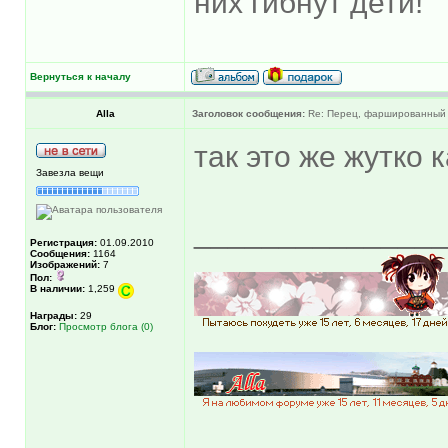
них гибнут дети!
Вернуться к началу
Alla
Заголовок сообщения:
Re: Перец, фаршированный 
так это же жутко
Завезла вещи
______________
Регистрация:
01.09.2010
Сообщения:
1164
Изображений:
7
Пол:
В наличии:
1,259
Награды:
29
Блог:
Просмотр блога (0)