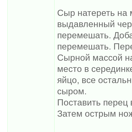
Сыр натереть на 
выдавленный чере
перемешать. Доба
перемешать. Пере
Сырной массой н
место в серединк
яйцо, все осталь
сыром.
Поставить перец 
Затем острым нож