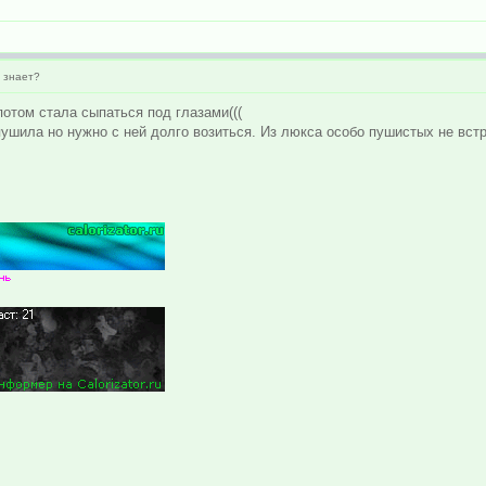
о знает?
потом стала сыпаться под глазами(((
 пушила но нужно с ней долго возиться. Из люкса особо пушистых не вс