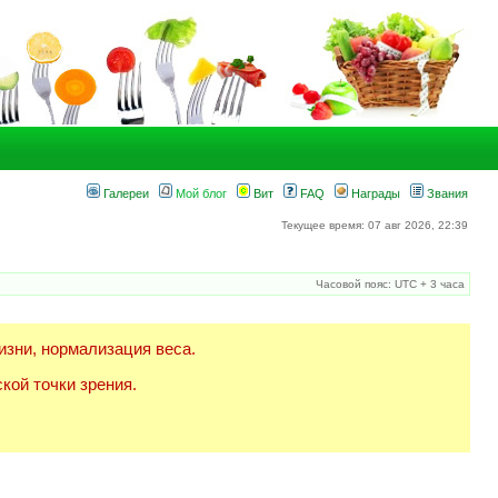
Галереи
Мой блог
Вит
FAQ
Награды
Звания
Текущее время: 07 авг 2026, 22:39
Часовой пояс: UTC + 3 часа
изни, нормализация веса.
кой точки зрения.