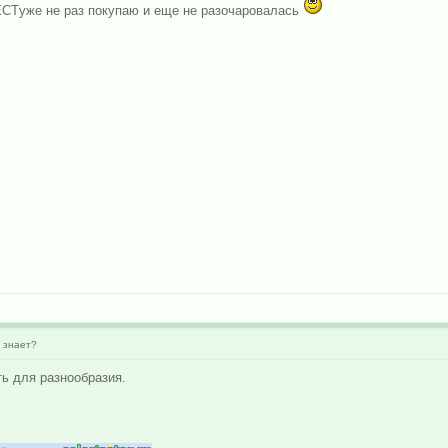
CTуже не раз покупаю и еще не разочаровалась
о знает?
ть для разнообразия.