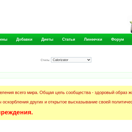
ины
Добавки
Диеты
Статьи
Линеечки
Форум
Стиль:
еления всего мира. Общая цель сообщества - здоровый образ ж
 оскорбления других и открытое высказывание своей политичес
преждения.