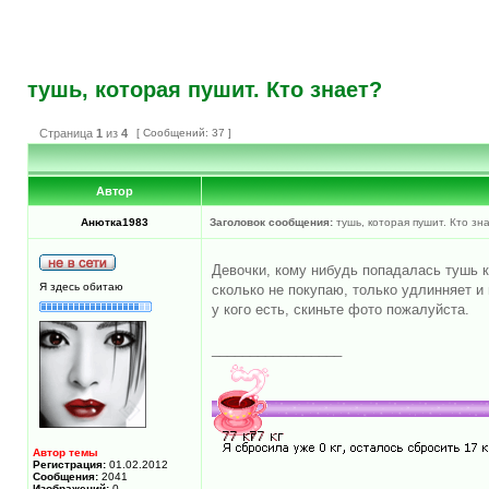
тушь, которая пушит. Кто знает?
Страница
1
из
4
[ Сообщений: 37 ]
Автор
Анютка1983
Заголовок сообщения:
тушь, которая пушит. Кто зн
Девочки, кому нибудь попадалась тушь к
Я здесь обитаю
сколько не покупаю, только удлинняет и 
у кого есть, скиньте фото пожалуйста.
_________________
Автор темы
Регистрация:
01.02.2012
Сообщения:
2041
Изображений:
0