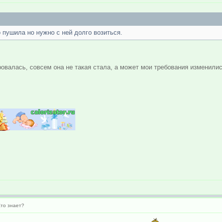
 пушила но нужно с ней долго возиться.
аровалась, совсем она не такая стала, а может мои требования измени
Кто знает?