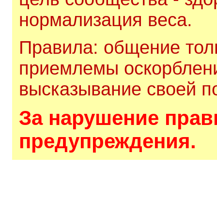
нормализация веса.
Правила: общение толь
приемлемы оскорблени
высказывание своей по
За нарушение прави
предупреждения.