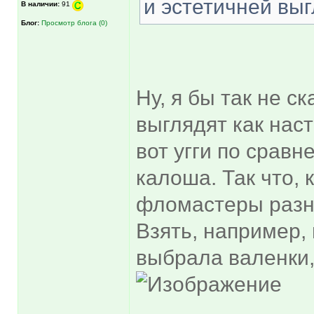
и эстетичней выг
В наличии:
91
Блог:
Просмотр блога (0)
Ну, я бы так не с
выглядят как нас
вот угги по сравн
калоша. Так что, к
фломастеры разны
Взять, например, 
выбрала валенки,