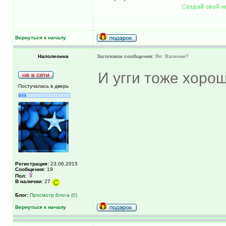
Вернуться к началу
Наполеонна
Заголовок сообщения:
Re: Валенки?
И угги тоже хоро
Постучалась в дверь
Регистрация:
23.06.2015
Сообщения:
19
Пол:
В наличии:
27
Блог:
Просмотр блога (0)
Вернуться к началу