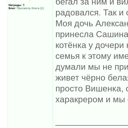
бегал за ним и ви
Награды:
5
Блог:
Просмотр блога (1)
радовался. Так и
Моя дочь Алексан
принесла Сашина 
котёнка у дочери
семья к этому име
думали мы не приж
живет чёрно бела
просто Вишенка, 
харакрером и мы
______________