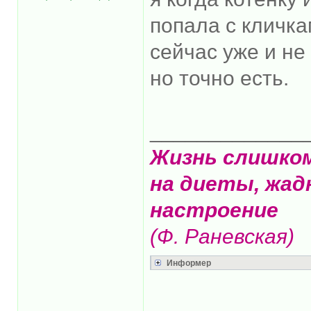
попала с кличка
сейчас уже и не
но точно есть.
_____________
Жизнь слишко
на диеты, жад
настроение
(Ф. Раневская)
Информер