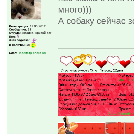
много)))
А собаку сейчас з
Регистрация:
11.05.2012
Сообщения:
18
Откуда:
Украина, Кривой рог
Пол:
Знак зодиака:
______________
В наличии:
15
Блог:
Просмотр блога (0)