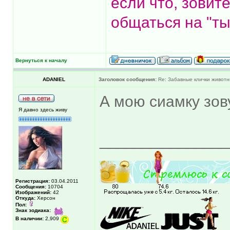
если что, зовит
общаться на "ты
Вернуться к началу
ADANIEL
Заголовок сообщения:
Re: Забавные клички животн
А мою сиамку зов
Я давно здесь живу
______________
Регистрация:
03.04.2011
Сообщения:
10704
Изображений:
42
Откуда:
Херсон
Пол:
Знак зодиака:
В наличии:
2,909