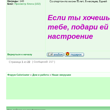
Награды:
140
Блог:
Просмотр блога (102)
Если ты хочешь
тебе, подари ей
настроение
Вернуться к началу
Страница
1
из
22
[ Сообщений: 217 ]
Форум Calorizator
»
Дом и работа
»
Наши зверушки
Кто сейчас на конференции