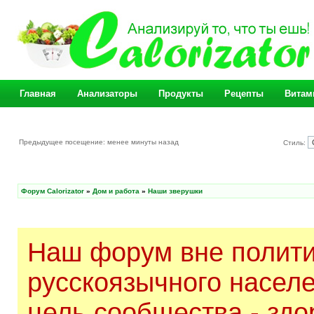
Главная
Анализаторы
Продукты
Рецепты
Витам
Предыдущее посещение: менее минуты назад
Стиль:
Форум Calorizator
»
Дом и работа
»
Наши зверушки
Наш форум вне полити
русскоязычного насел
цель сообщества - здо