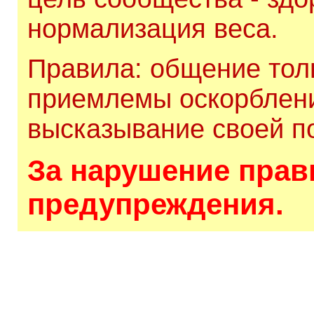
нормализация веса.
Правила: общение толь
приемлемы оскорблени
высказывание своей по
За нарушение прави
предупреждения.