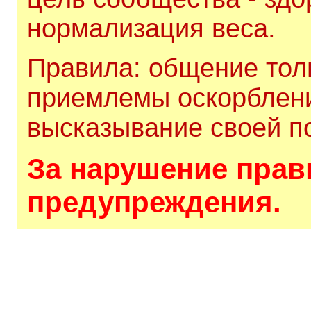
нормализация веса.
Правила: общение толь
приемлемы оскорблени
высказывание своей по
За нарушение прави
предупреждения.