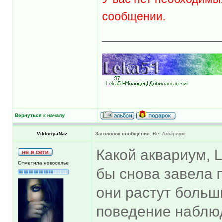
сообщении.
______________
Вернуться к началу
ViktoriyaNaz
Заголовок сообщения:
Re: Аквариум
Какой аквариум, 
Отметила новоселье
бы снова завела 
они растут больши
поведение наблюд