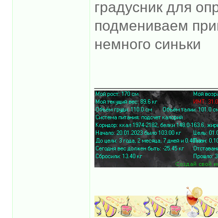
градусник для оп
подмениваем прим
немного синьки
______________