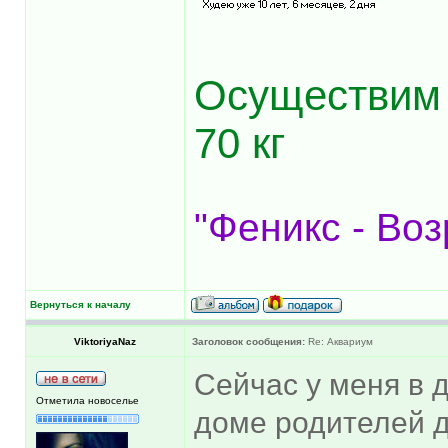
Осуществим 
70 кг
"Феникс - Воз
Вернуться к началу
ViktoriyaNaz
Заголовок сообщения:
Re: Аквариум
Сейчас у меня в 
Отметила новоселье
доме родителей д