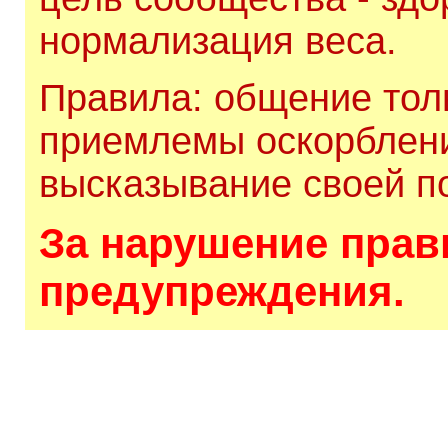
нормализация веса.
Правила: общение толь
приемлемы оскорблени
высказывание своей по
За нарушение прави
предупреждения.