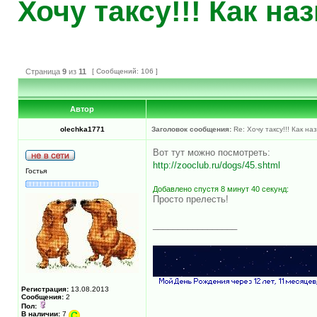
Хочу таксу!!! Как на
Страница
9
из
11
[ Сообщений: 106 ]
Автор
olechka1771
Заголовок сообщения:
Re: Хочу таксу!!! Как на
Вот тут можно посмотреть:
http://zooclub.ru/dogs/45.shtml
Гостья
Добавлено спустя 8 минут 40 секунд:
Просто прелесть!
_________________
Регистрация:
13.08.2013
Сообщения:
2
Пол:
В наличии:
7