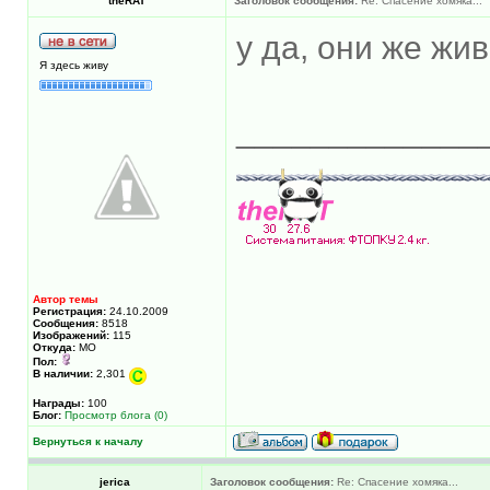
theRAT
Заголовок сообщения:
Re: Спасение хомяка...
у да, они же ж
Я здесь живу
_____________
Автор темы
Регистрация:
24.10.2009
Сообщения:
8518
Изображений:
115
Откуда:
МО
Пол:
В наличии:
2,301
Награды:
100
Блог:
Просмотр блога (0)
Вернуться к началу
jerica
Заголовок сообщения:
Re: Спасение хомяка...