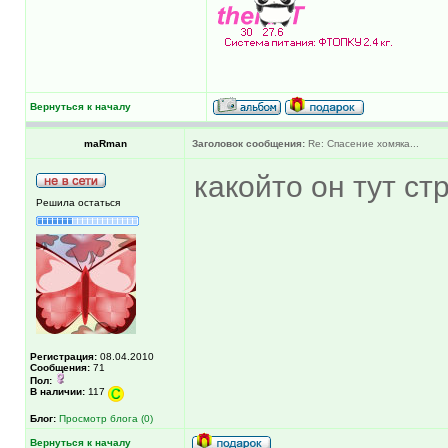
Вернуться к началу
maRman
Заголовок сообщения:
Re: Спасение хомяка...
какойто он тут ст
Решила остаться
Регистрация:
08.04.2010
Сообщения:
71
Пол:
В наличии:
117
Блог:
Просмотр блога (0)
Вернуться к началу