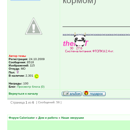
кормом)
_____________
Автор темы
Регистрация:
24.10.2009
Сообщения:
8518
Изображений:
115
Откуда:
МО
Пол:
В наличии:
2,301
Награды:
100
Блог:
Просмотр блога (0)
Вернуться к началу
Страница
1
из
6
[ Сообщений: 56 ]
Форум Calorizator
»
Дом и работа
»
Наши зверушки