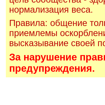
нормализация веса.
Правила: общение толь
приемлемы оскорблени
высказывание своей по
За нарушение прави
предупреждения.