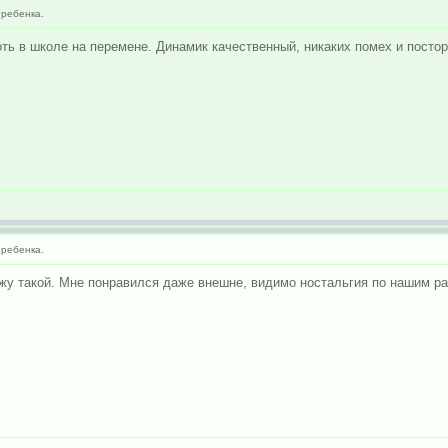
ребенка.
оть в школе на перемене. Динамик качественный, никаких помех и постор
ребенка.
ажу такой. Мне понравился даже внешне, видимо ностальгия по нашим ра