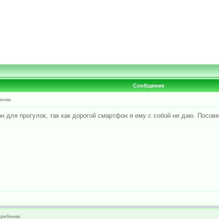
Сообщение
енка.
н для прогулок, так как дорогой смартфон я ему с собой не даю. Посов
ребенка.