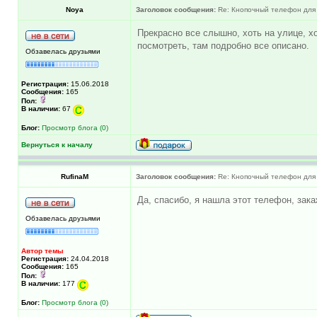
Noya
Заголовок сообщения:
Re: Кнопочный телефон для 
Прекрасно все слышно, хоть на улице, х
посмотреть, там подробно все описано.
Обзавелась друзьями
Регистрация:
15.06.2018
Сообщения:
165
Пол:
В наличии:
67
Блог:
Просмотр блога (0)
Вернуться к началу
RufinaM
Заголовок сообщения:
Re: Кнопочный телефон для 
Да, спасибо, я нашла этот телефон, зак
Обзавелась друзьями
Автор темы
Регистрация:
24.04.2018
Сообщения:
165
Пол:
В наличии:
177
Блог:
Просмотр блога (0)