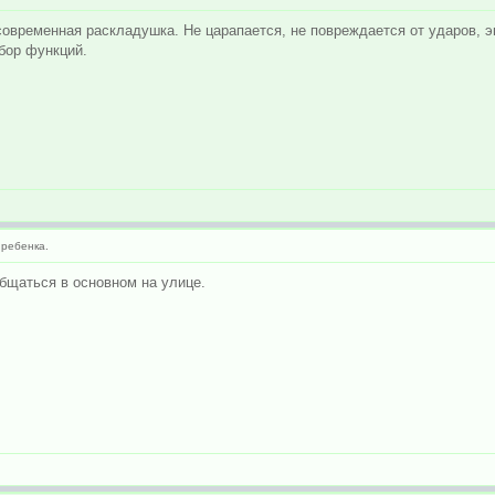
современная раскладушка. Не царапается, не повреждается от ударов, 
бор функций.
ребенка.
бщаться в основном на улице.