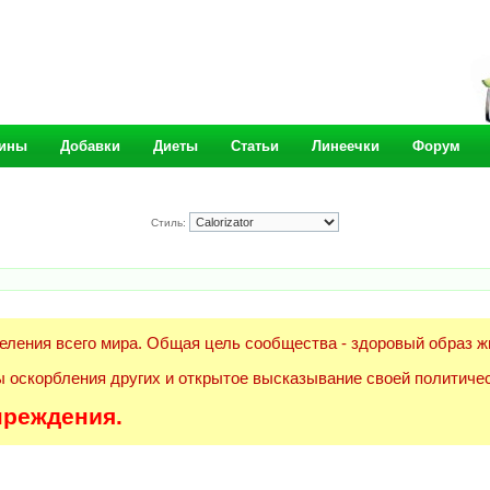
ины
Добавки
Диеты
Статьи
Линеечки
Форум
Стиль:
еления всего мира. Общая цель сообщества - здоровый образ ж
 оскорбления других и открытое высказывание своей политичес
преждения.