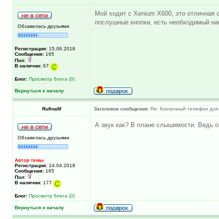
Мой ходит с Xenium X600, это отличная 
послушные кнопки, есть необходимый на
Обзавелась друзьями
Регистрация:
15.06.2018
Сообщения:
165
Пол:
В наличии:
67
Блог:
Просмотр блога (0)
Вернуться к началу
RufinaM
Заголовок сообщения:
Re: Кнопочный телефон для 
А звук как? В плане слышимости. Ведь о
Обзавелась друзьями
Автор темы
Регистрация:
24.04.2018
Сообщения:
165
Пол:
В наличии:
177
Блог:
Просмотр блога (0)
Вернуться к началу