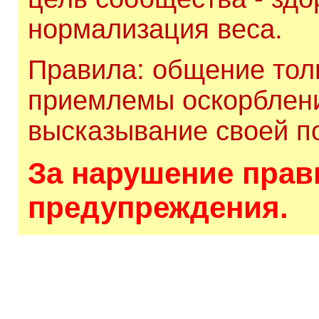
нормализация веса.
Правила: общение толь
приемлемы оскорблени
высказывание своей по
За нарушение прави
предупреждения.