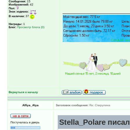
Сообщения:
15
Изображений:
42
_____________
Пол:
Знак зодиака:
В наличии:
37
Награды:
1
Блог:
Просмотр блога (0)
Вернуться к началу
Alfiya_Alya
Заголовок сообщения:
Re: Спирулина
Stella_Polare писал
Постучалась в дверь