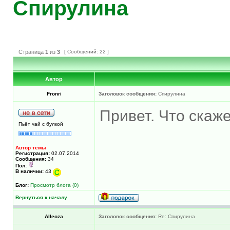
Спирулина
Страница
1
из
3
[ Сообщений: 22 ]
Автор
Fronri
Заголовок сообщения:
Спирулина
Привет. Что скаж
Пьёт чай с булкой
Автор темы
Регистрация:
02.07.2014
Сообщения:
34
Пол:
В наличии:
43
Блог:
Просмотр блога (0)
Вернуться к началу
Alleoza
Заголовок сообщения:
Re: Спирулина