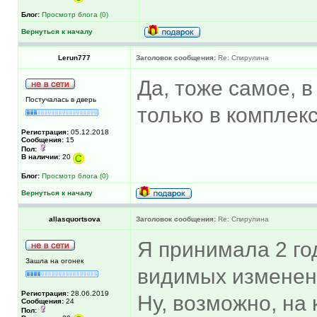
Блог:
Просмотр блога (0)
Вернуться к началу
Lerun777
Заголовок сообщения:
Re: Спирулина
Да, тоже самое, в
Постучалась в дверь
только в комплекс
Регистрация:
05.12.2018
Сообщения:
15
Пол:
В наличии:
20
Блог:
Просмотр блога (0)
Вернуться к началу
allasquortsova
Заголовок сообщения:
Re: Спирулина
Я принимала 2 го
Зашла на огонек
видимых изменений
Регистрация:
28.06.2019
Ну, возможно, на
Сообщения:
24
Пол: