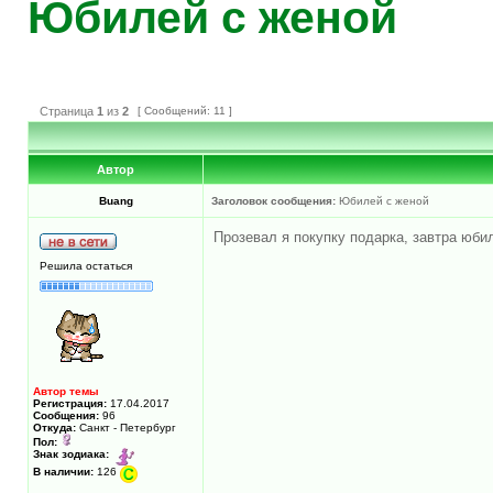
Юбилей с женой
Страница
1
из
2
[ Сообщений: 11 ]
Автор
Buang
Заголовок сообщения:
Юбилей с женой
Прозевал я покупку подарка, завтра юбил
Решила остаться
Автор темы
Регистрация:
17.04.2017
Сообщения:
96
Откуда:
Санкт - Петербург
Пол:
Знак зодиака:
В наличии:
126