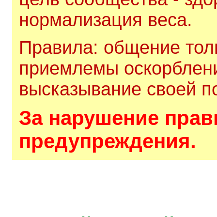
нормализация веса.
Правила: общение толь
приемлемы оскорблени
высказывание своей по
За нарушение прави
предупреждения.