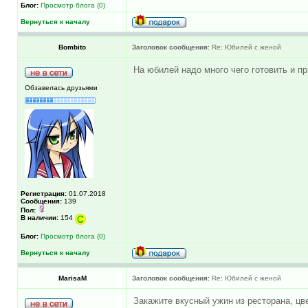
Блог:
Просмотр блога (0)
Вернуться к началу
Bombito
Заголовок сообщения:
Re: Юбилей с женой
На юбилей надо много чего готовить и п
Обзавелась друзьями
Регистрация:
01.07.2018
Сообщения:
139
Пол:
В наличии:
154
Блог:
Просмотр блога (0)
Вернуться к началу
MarisaM
Заголовок сообщения:
Re: Юбилей с женой
Закажите вкусный ужин из ресторана, цв