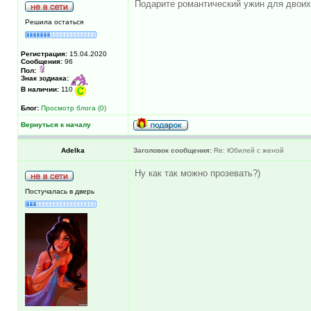
Подарите романтический ужин для двоих
Решила остаться
Регистрация:
15.04.2020
Сообщения:
96
Пол:
Знак зодиака:
В наличии:
110
Блог:
Просмотр блога (0)
Вернуться к началу
Adelka
Заголовок сообщения:
Re: Юбилей с женой
Ну как так можно прозевать?)
Постучалась в дверь