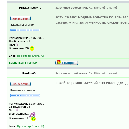
РитаСеньорита
Заголовок сообщения:
Re: Юбилей с женой
есть сейчас модные агенства по"впечатле
сейчас у них загруженность, скорей всег
Зашла на огонек
Регистрация:
23.07.2020
Сообщения:
21
Пол:
В наличии:
26
Блог:
Просмотр блога (0)
Вернуться к началу
PaulinaGru
Заголовок сообщения:
Re: Юбилей с женой
какой то романтический спа салон для д
Решила остаться
Регистрация:
15.04.2020
Сообщения:
96
Пол:
Знак зодиака:
В наличии:
110
Блог:
Просмотр блога (0)