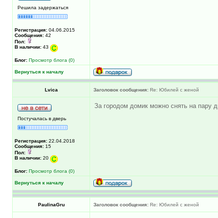
Решила задержаться
Регистрация:
04.06.2015
Сообщения:
42
Пол:
В наличии:
43
Блог:
Просмотр блога (0)
Вернуться к началу
Lvica
Заголовок сообщения:
Re: Юбилей с женой
За городом домик можно снять на пару дн
Постучалась в дверь
Регистрация:
22.04.2018
Сообщения:
15
Пол:
В наличии:
20
Блог:
Просмотр блога (0)
Вернуться к началу
PaulinaGru
Заголовок сообщения:
Re: Юбилей с женой