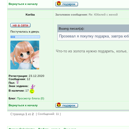
Вернуться к началу
Koriba
Заголовок сообщения:
Re: Юбилей с женой
Buang писал(а):
Постучалась в дверь
Прозевал я покупку подарка, завтра юб
Что-то из золота нужно подарить, колье,
Регистрация:
23.12.2020
Сообщения:
12
Пол:
Знак зодиака:
В наличии:
17
Блог:
Просмотр блога (0)
Вернуться к началу
Страница
1
из
2
[ Сообщений: 11 ]