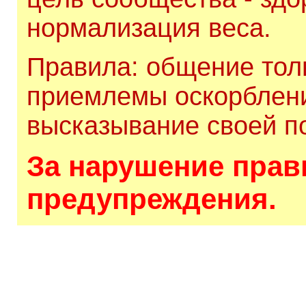
нормализация веса.
Правила: общение толь
приемлемы оскорблени
высказывание своей по
За нарушение прави
предупреждения.