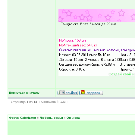
Вернуться к началу
Страница
1
из
14
[ Сообщений: 133 ]
Форум Calorizator
»
Любовь, семья
»
Он и она