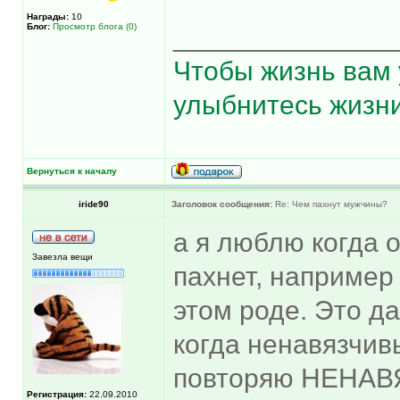
Награды:
10
Блог:
Просмотр блога (0)
______________
Чтобы жизнь вам 
улыбнитесь жизни
Вернуться к началу
iride90
Заголовок сообщения:
Re: Чем пахнут мужчины?
а я люблю когда
Завезла вещи
пахнет, например 
этом роде. Это д
когда ненавязчивы
повторяю НЕНА
Регистрация:
22.09.2010