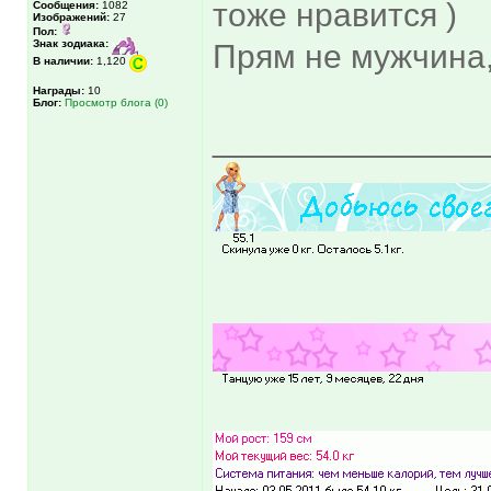
тоже нравится )
Сообщения:
1082
Изображений:
27
Пол:
Знак зодиака:
Прям не мужчина,
В наличии:
1,120
Награды:
10
Блог:
Просмотр блога (0)
______________