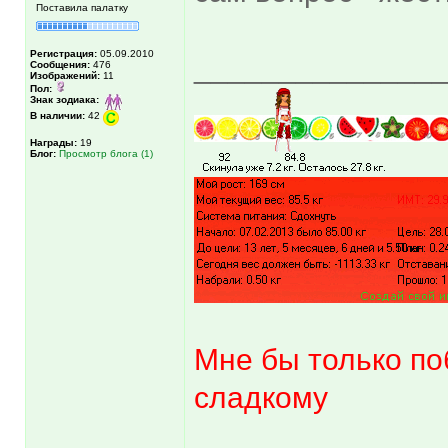
Поставила палатку
Регистрация:
05.09.2010
______________
Сообщения:
476
Изображений:
11
Пол:
Знак зодиака:
В наличии:
42
Награды:
19
Блог:
Просмотр блога (1)
Мне бы только по
сладкому