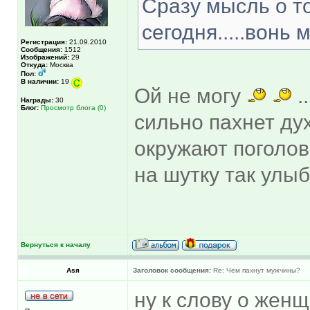
Сразу мысль о т
сегодня.....вонь
Регистрация:
21.09.2010
Сообщения:
1512
Изображений:
29
Откуда:
Москва
Пол:
В наличии:
19
Ой не могу
.
Награды:
30
Блог:
Просмотр блога (0)
сильно пахнет д
окружают погол
на шутку так улы
Вернуться к началу
Asя
Заголовок сообщения:
Re: Чем пахнут мужчины?
ну к слову о женщ