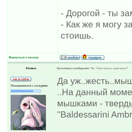
- Дорогой - ты з
- Как же я могу 
стоишь.
Вернуться к началу
Fertaro
Заголовок сообщения:
Re: Чем пахнут мужчины?
Да уж..жесть..м
Познакомился с соседями
..На данный моме
мышками - твердым
"Baldessarini Amb