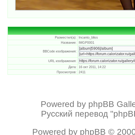
Разместил(а):
Incanto_bliss
Название:
IMGP0001
BBCode изображения:
URL изображения:
Дата:
16 окт 2011, 14:22
Просмотров:
2411
Powered by
phpBB Galle
Русский перевод "phpBB
Powered by
phpBB
© 2000