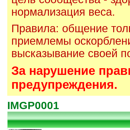
нормализация веса.
Правила: общение толь
приемлемы оскорблени
высказывание своей по
За нарушение прави
предупреждения.
IMGP0001