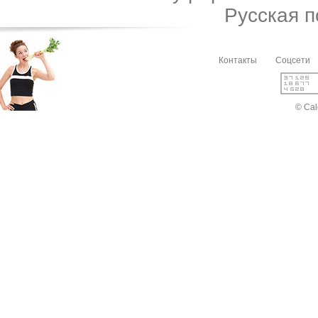
Русская 
Контакты
Соцсети
© Cal