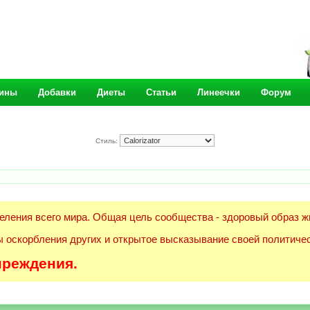
ины
Добавки
Диеты
Статьи
Линеечки
Форум
Стиль:
еления всего мира. Общая цель сообщества - здоровый образ ж
 оскорбления других и открытое высказывание своей политичес
преждения.