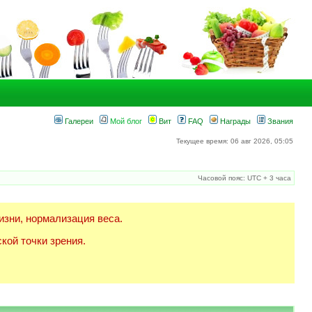
Галереи
Мой блог
Вит
FAQ
Награды
Звания
Текущее время: 06 авг 2026, 05:05
Часовой пояс: UTC + 3 часа
изни, нормализация веса.
кой точки зрения.