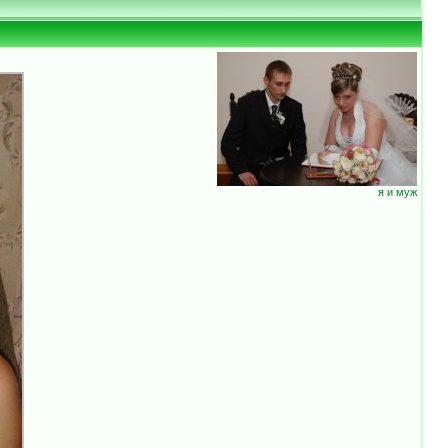
я и муж