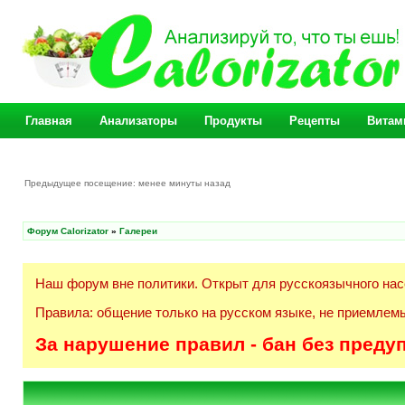
Главная
Анализаторы
Продукты
Рецепты
Витам
Предыдущее посещение: менее минуты назад
Форум Calorizator
»
Галереи
Наш форум вне политики. Открыт для русскоязычного нас
Правила: общение только на русском языке, не приемлемы
За нарушение правил - бан без преду