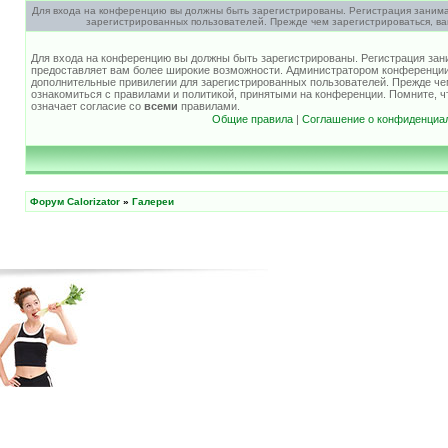
Для входа на конференцию вы должны быть зарегистрированы. Регистрация занима
зарегистрированных пользователей. Прежде чем зарегистрироваться, ва
Для входа на конференцию вы должны быть зарегистрированы. Регистрация зани
предоставляет вам более широкие возможности. Администратором конференции
дополнительные привилегии для зарегистрированных пользователей. Прежде че
ознакомиться с правилами и политикой, принятыми на конференции. Помните, 
означает согласие со
всеми
правилами.
Общие правила
|
Соглашение о конфиденциа
Форум Calorizator
»
Галереи