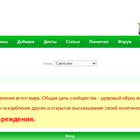
ины
Добавки
Диеты
Статьи
Линеечки
Форум
Стиль:
еления всего мира. Общая цель сообщества - здоровый образ ж
 оскорбления других и открытое высказывание своей политичес
преждения.
Вход