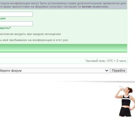
атором конференции могут быть установлены также дополнительные привилегии для
то ваше присутствие на форумах означает согласие со
всеми
правилами.
ация
пароль?
атически входить при каждом посещении
ь моё пребывание на конференции в этот раз
Часовой пояс: UTC + 3 часа