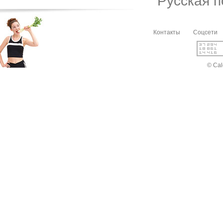
Русская 
Контакты
Соцсети
© Cal