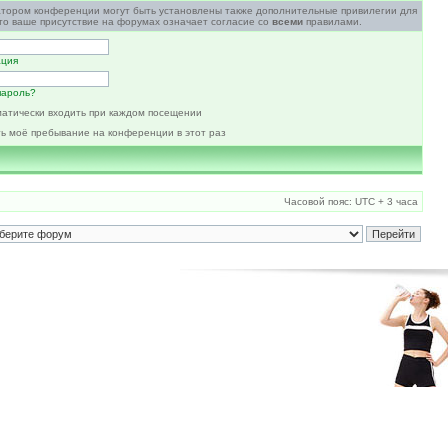
атором конференции могут быть установлены также дополнительные привилегии для
то ваше присутствие на форумах означает согласие со
всеми
правилами.
ация
пароль?
атически входить при каждом посещении
ь моё пребывание на конференции в этот раз
Часовой пояс: UTC + 3 часа