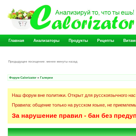
Главная
Анализаторы
Продукты
Рецепты
Витам
Предыдущее посещение: менее минуты назад
Форум Calorizator
»
Галереи
Наш форум вне политики. Открыт для русскоязычного нас
Правила: общение только на русском языке, не приемлемы
За нарушение правил - бан без преду