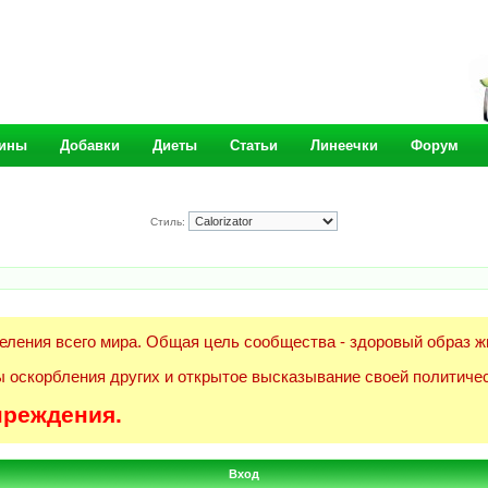
ины
Добавки
Диеты
Статьи
Линеечки
Форум
Стиль:
еления всего мира. Общая цель сообщества - здоровый образ ж
 оскорбления других и открытое высказывание своей политичес
преждения.
Вход