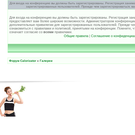
Для входа на конференцию вы должны быть зарегистрированы. Регистрация занима
зарегистрированных пользователей. Прежде чем зарегистрироваться, ва
Для входа на конференцию вы должны быть зарегистрированы. Регистрация зани
предоставляет вам более широкие возможности. Администратором конференции
дополнительные привилегии для зарегистрированных пользователей. Прежде че
ознакомиться с правилами и политикой, принятыми на конференции. Помните, 
означает согласие со
всеми
правилами.
Общие правила
|
Соглашение о конфиденциа
Форум Calorizator
»
Галереи